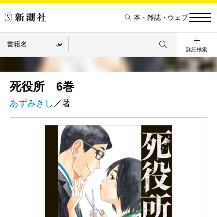
本・雑誌・ウェブ
詳細検索
死役所 6巻
あずみきし
／著