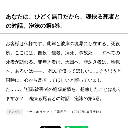
あなたは、ひどく無口だから。魂抉る死者と
の対話、泡沫の第6巻。
お客様は仏様です。此岸と彼岸の境界に存在する、死役
所。ここには、自殺、他殺、病死、事故死……すべての
死者が訪れる。罪無き者は、天国へ。罪深き者は、地獄
へ。あるいは――。“死んで償ってほしい……そう思うと
同時に、心から反省してほしいと願っていまし
た……。”犯罪被害者の処罰感情を、想像したことはあり
ますか？ 魂抉る死者との対話、泡沫の第6巻。
テレビ化
ドラマホリック！「死役所」（2019年10月放映）