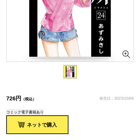
726円
発売日：2023/10/06
（税込）
コミック
電子書籍あり
ネットで購入