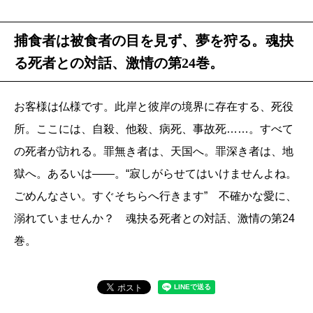
捕食者は被食者の目を見ず、夢を狩る。魂抉
る死者との対話、激情の第24巻。
お客様は仏様です。此岸と彼岸の境界に存在する、死役
所。ここには、自殺、他殺、病死、事故死……。すべて
の死者が訪れる。罪無き者は、天国へ。罪深き者は、地
獄へ。あるいは――。“寂しがらせてはいけませんよね。
ごめんなさい。すぐそちらへ行きます” 不確かな愛に、
溺れていませんか？ 魂抉る死者との対話、激情の第24
巻。