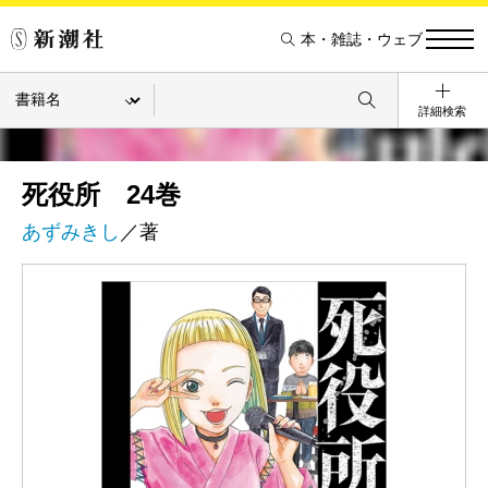
本・雑誌・ウェブ
詳細検索
死役所 24巻
あずみきし
／著