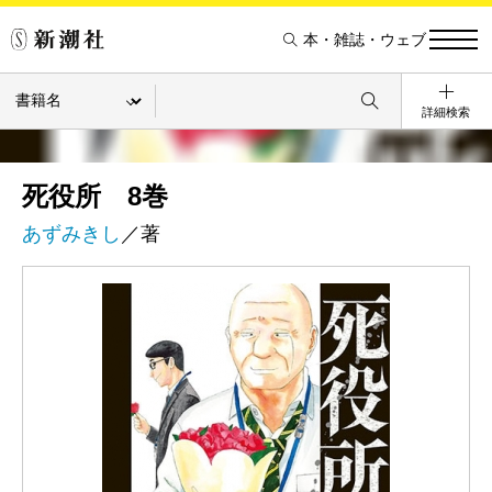
本・雑誌・ウェブ
詳細検索
死役所 8巻
あずみきし
／著