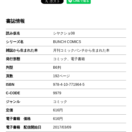
書誌情報
読み仮名
シヤクショ08
シリーズ名
BUNCH COMICS
雑誌から生まれた本
月刊コミックバンチから生まれた本
発行形態
コミック、電子書籍
判型
B6判
頁数
192ページ
ISBN
978-4-10-771964-5
C-CODE
9979
ジャンル
コミック
定価
616円
電子書籍 価格
616円
電子書籍 配信開始日
2017/03/09