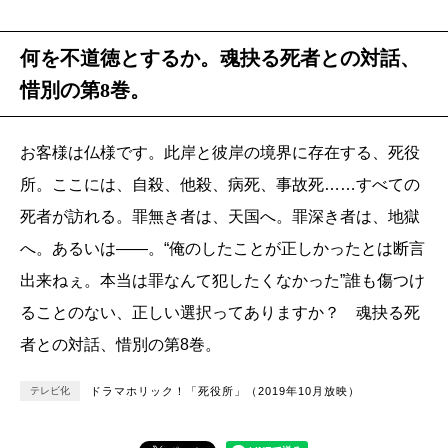
何を不道徳とするか。魂抉る死者との対話、
惜別の第8巻。
お客様は仏様です。此岸と彼岸の境界に存在する、死役
所。ここには、自殺、他殺、病死、事故死……すべての
死者が訪れる。罪無き者は、天国へ。罪深き者は、地獄
へ。あるいは――。“俺のしたことが正しかったとは断言
出来ねぇ。本当は罪なんて犯したくなかった”誰も傷つけ
ることのない、正しい選択ってありますか？ 魂抉る死
者との対話、惜別の第8巻。
テレビ化
ドラマホリック！「死役所」（2019年10月放映）