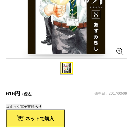
616円
発売日：2017/03/09
（税込）
コミック
電子書籍あり
ネットで購入