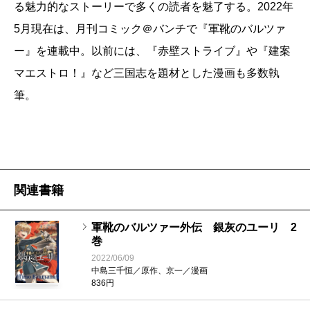
る魅力的なストーリーで多くの読者を魅了する。2022年
5月現在は、月刊コミック＠バンチで『軍靴のバルツァ
ー』を連載中。以前には、『赤壁ストライブ』や『建案
マエストロ！』など三国志を題材とした漫画も多数執
筆。
関連書籍
軍靴のバルツァー外伝 銀灰のユーリ 2
巻
2022/06/09
中島三千恒／原作、京一／漫画
836円