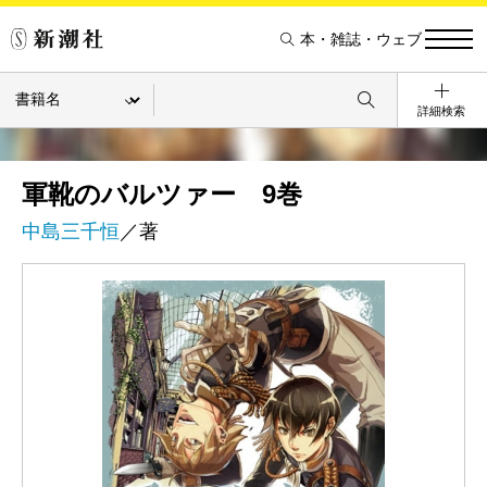
本・雑誌・ウェブ
詳細検索
軍靴のバルツァー 9巻
中島三千恒
／著