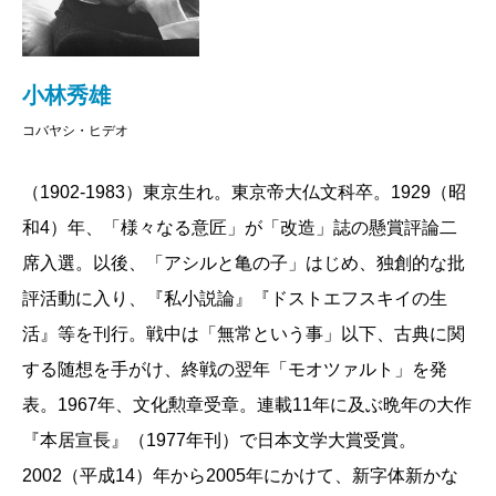
小林秀雄
コバヤシ・ヒデオ
（1902-1983）東京生れ。東京帝大仏文科卒。1929（昭
和4）年、「様々なる意匠」が「改造」誌の懸賞評論二
席入選。以後、「アシルと亀の子」はじめ、独創的な批
評活動に入り、『私小説論』『ドストエフスキイの生
活』等を刊行。戦中は「無常という事」以下、古典に関
する随想を手がけ、終戦の翌年「モオツァルト」を発
表。1967年、文化勲章受章。連載11年に及ぶ晩年の大作
『本居宣長』（1977年刊）で日本文学大賞受賞。
2002（平成14）年から2005年にかけて、新字体新かな