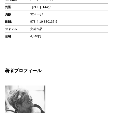
判型
［2CD］144分
頁数
32ページ
ISBN
978-4-10-830137-5
ジャンル
文芸作品
価格
4,840円
著者プロフィール