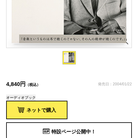
4,840円
発売日：2004/01/22
（税込）
オーディオブック
ネットで購入
特設ページ公開中！