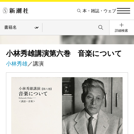
本・雑誌・ウェブ
詳細検索
小林秀雄講演第六巻 音楽について
小林秀雄
／講演