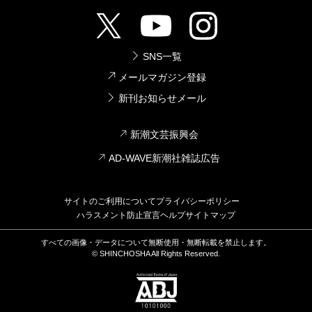
SNS一覧
メールマガジン登録
新刊お知らせメール
新潮文芸振興会
AD-WAVE新潮社雑誌広告
サイトのご利用について
プライバシーポリシー
ハラスメント防止宣言
ヘルプ
サイトマップ
すべての画像・データについて無断使用・無断転載を禁止します。
© SHINCHOSHA All Rights Reserved.