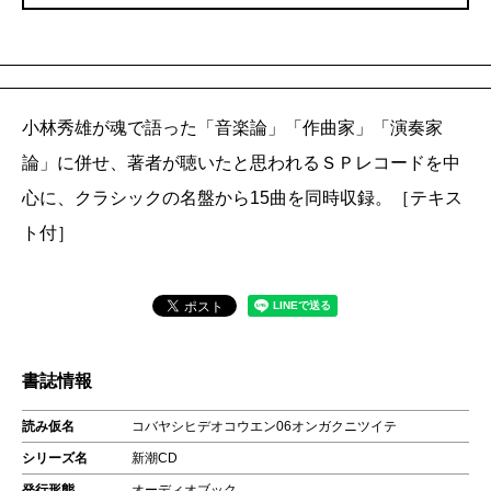
小林秀雄が魂で語った「音楽論」「作曲家」「演奏家
論」に併せ、著者が聴いたと思われるＳＰレコードを中
心に、クラシックの名盤から15曲を同時収録。［テキス
ト付］
書誌情報
読み仮名
コバヤシヒデオコウエン06オンガクニツイテ
シリーズ名
新潮CD
発行形態
オーディオブック