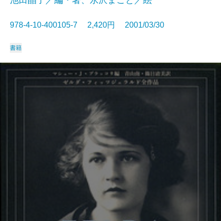
池田晶子／編・著、永沢まこと／絵
978-4-10-400105-7 2,420円 2001/03/30
書籍