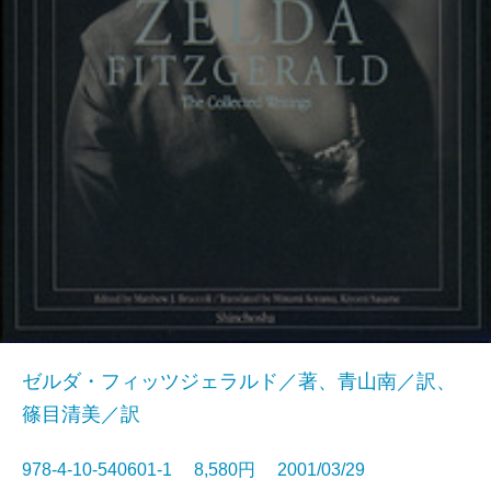
ゼルダ・フィッツジェラルド／著、青山南／訳、
篠目清美／訳
978-4-10-540601-1 8,580円 2001/03/29