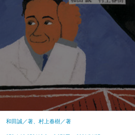
和田誠／著、村上春樹／著