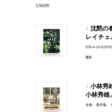
3,502件
沈黙の
レイチェ
978-4-10-5197
書籍
小林秀
小林秀雄
全集・著作集 978-