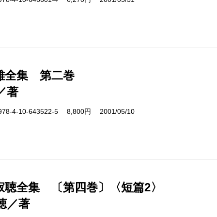
雄全集 第二巻
／著
4-10-643522-5 8,800円 2001/05/10
寂聴全集 〔第四巻〕〈短篇2〉
聴／著