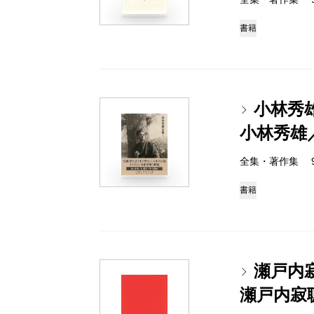
書籍
小林秀
小林秀雄
全集・著作集 978-
書籍
瀬戸内
瀬戸内寂