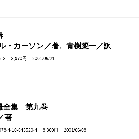
春
ル・カーソン／著、青樹簗一／訳
03-2 2,970円 2001/06/21
雄全集 第九巻
／著
4-10-643529-4 8,800円 2001/06/08