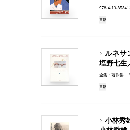
978-4-10-3534
書籍
ルネサ
塩野七生
全集・著作集 978-
書籍
小林秀