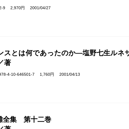
12-9 2,970円 2001/04/27
ンスとは何であったのか―塩野七生ルネサ
／著
4-10-646501-7 1,760円 2001/04/13
雄全集 第十二巻