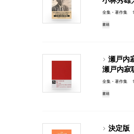
小林秀雄
全集・著作集 978-
書籍
瀬戸内
瀬戸内寂
全集・著作集 978-
書籍
決定版