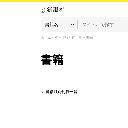
ホーム
>
本
>
発行形態一覧
>
書籍
書籍
書籍月別刊行一覧