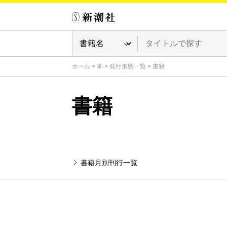
ホーム
>
本
>
発行形態一覧
>
書籍
書籍
書籍月別刊行一覧