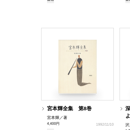
宮本輝全集 第8巻
宮本輝／著
4,400円
1992/11/10
沢