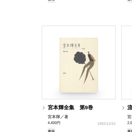
宮本輝全集 第9巻
宮本輝／著
宮
4,400円
2,
1992/12/10
書籍
書