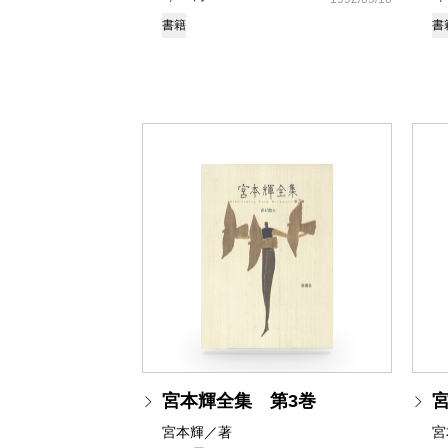
書籍
書
宮本輝全集 第3巻
宮本輝／著
宮