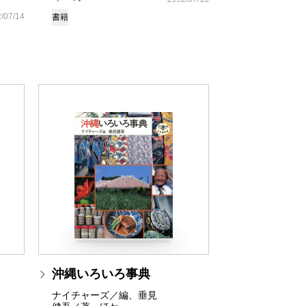
/07/14
書籍
沖縄いろいろ事典
ナイチャーズ／編、垂見