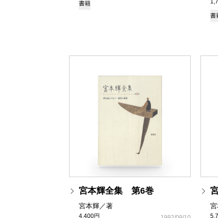
1,
書籍
書
宮本輝全集 第6巻
宮本輝／著
宮
4,400円
5,
1992/09/10