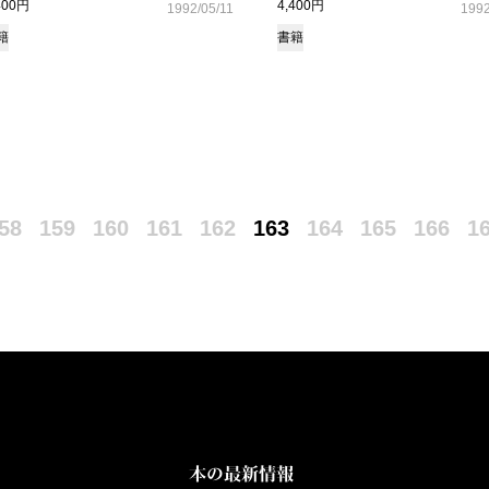
400円
4,400円
1992/05/11
1992
籍
書籍
58
159
160
161
162
163
164
165
166
1
本の最新情報