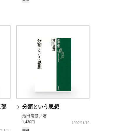
二部
分類という思想
池田清彦／著
1,430円
1992/11/19
/11/30
書籍