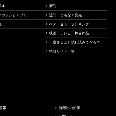
探す
新刊
マガジンとアプリ
近刊（まもなく発売）
読
ベストセラーランキング
映画・テレビ・舞台作品
一章まるごと試し読みできる本
特設サイト一覧
情報
新潮社の沿革