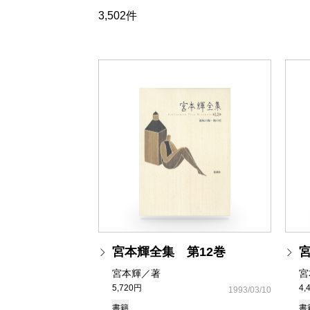
3,502件
宮本輝全集 第12巻
宮本輝／著
宮
5,720円
4,
1993/03/10
書籍
書