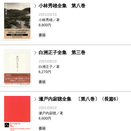
小林秀雄全集 第八巻
2001/09/10
小林秀雄／著
8,800円
書籍
白洲正子全集 第三巻
2001/09/10
白洲正子／著
6,270円
書籍
瀬戸内寂聴全集 〔第八巻〕〈長篇6〉
2001/09/10
瀬戸内寂聴／著
6,600円
書籍