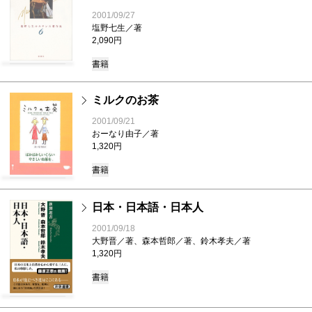
2001/09/27
塩野七生／著
2,090円
書籍
ミルクのお茶
2001/09/21
おーなり由子／著
1,320円
書籍
日本・日本語・日本人
2001/09/18
大野晋／著、森本哲郎／著、鈴木孝夫／著
1,320円
書籍