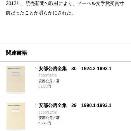
2012年、読売新聞の取材により、ノーベル文学賞受賞寸
前だったことが明らかにされた。
関連書籍
安部公房全集 30 1924.3-1993.1
2009/03/06
安部公房／著
8,800円
安部公房全集 29 1990.1-1993.1
2000/12/08
安部公房／著
6,270円