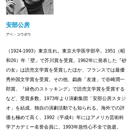
安部公房
アベ・コウボウ
（1924-1993）東京生れ。東京大学医学部卒。1951（昭
和26）年「壁」で芥川賞を受賞。1962年に発表した『砂
の女』は読売文学賞を受賞したほか、フランスでは最優
秀外国文学賞を受賞。その他、戯曲「友達」で谷崎潤一
郎賞、『緑色のストッキング』で読売文学賞を受賞する
など、受賞多数。1973年より演劇集団「安部公房スタジ
オ」を結成、独自の演劇活動でも知られる。海外での評
価も極めて高く、1992（平成4）年にはアメリカ芸術科
学アカデミー名誉会員に。1993年急性心不全で急逝。