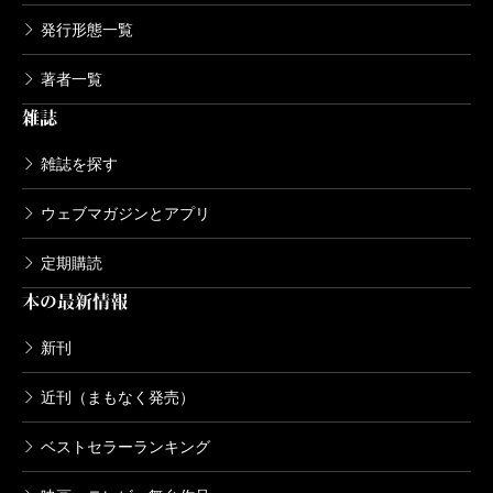
6,270円
発行形態一覧
著者一覧
安部公房全集 17 1962.11-1964.1
雑誌
1999/01/08
安部公房／著
6,270円
雑誌を探す
ウェブマガジンとアプリ
安部公房全集 16 1962.4-1962.11
1998/12/10
定期購読
安部公房／著
6,270円
本の最新情報
新刊
安部公房全集 15 1961.1-1962.3
1998/11/10
近刊（まもなく発売）
安部公房／著
6,270円
ベストセラーランキング