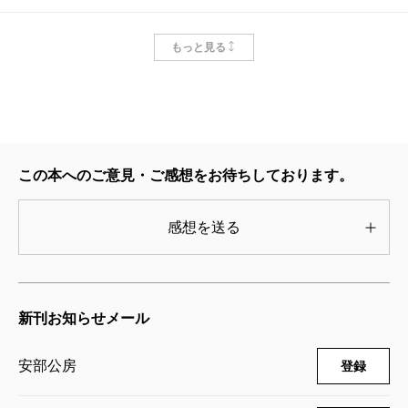
安部公房全集 28 1984.11-1989.12
もっと見る
2000/10/10
安部公房／著
6,270円
安部公房全集 27 1980.1-1984.11
2000/01/07
この本へのご意見・ご感想をお待ちしております。
安部公房／著
6,270円
感想を送る
安部公房全集 26 1977.12-1980.1
1999/12/10
安部公房／著
新刊お知らせメール
6,270円
安部公房
登録
安部公房全集 25 1974.3-1977.11
1999/10/08