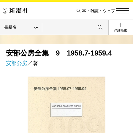
本・雑誌・ウェブ
詳細検索
安部公房全集 9 1958.7-1959.4
安部公房
／著