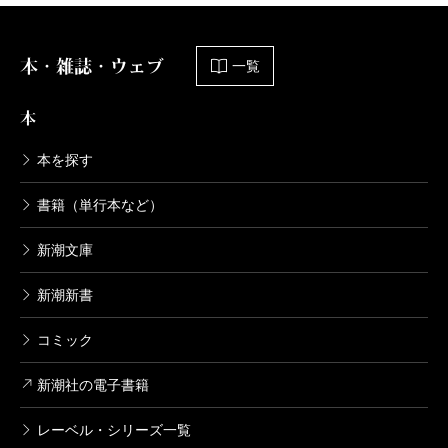
安部公房全集 21 1967.4-1968.2
1999/06/10
本・雑誌・ウェブ
一覧
安部公房／著
6,270円
本
安部公房全集 20 1966.1-1967.4
本を探す
1999/05/10
安部公房／著
書籍（単行本など）
6,270円
新潮文庫
安部公房全集 19 1964.10-1965.12
新潮新書
1999/04/09
安部公房／著
6,270円
コミック
新潮社の電子書籍
安部公房全集 18 1964.1-1964.9
1999/03/10
レーベル・シリーズ一覧
安部公房／著