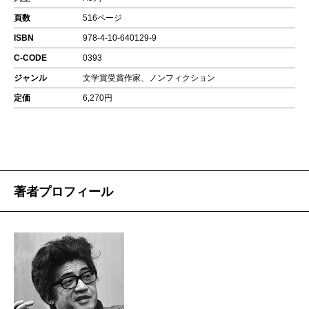
頁数
516ページ
ISBN
978-4-10-640129-9
C-CODE
0393
ジャンル
文学賞受賞作家、ノンフィクション
定価
6,270円
著者プロフィール