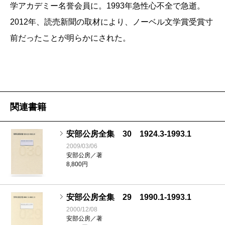
学アカデミー名誉会員に。1993年急性心不全で急逝。
2012年、読売新聞の取材により、ノーベル文学賞受賞寸
前だったことが明らかにされた。
関連書籍
安部公房全集 30 1924.3-1993.1
2009/03/06
安部公房／著
8,800円
安部公房全集 29 1990.1-1993.1
2000/12/08
安部公房／著