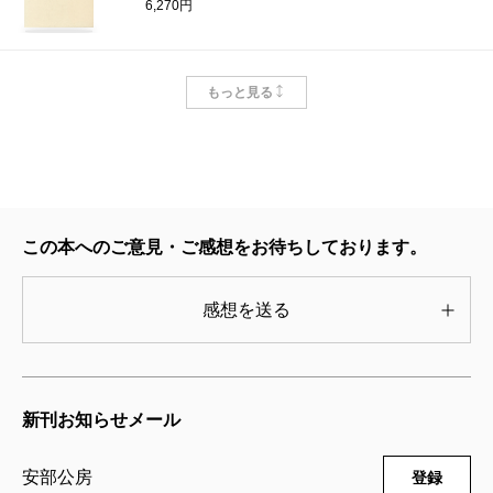
6,270円
安部公房全集 27 1980.1-1984.11
もっと見る
2000/01/07
安部公房／著
6,270円
安部公房全集 26 1977.12-1980.1
1999/12/10
この本へのご意見・ご感想をお待ちしております。
安部公房／著
6,270円
感想を送る
安部公房全集 25 1974.3-1977.11
1999/10/08
安部公房／著
新刊お知らせメール
6,270円
安部公房
登録