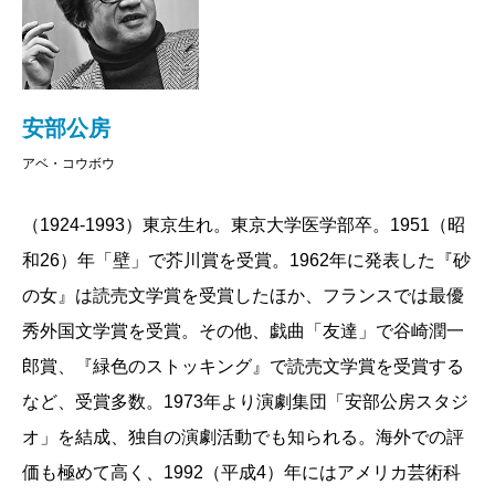
安部公房
アベ・コウボウ
（1924-1993）東京生れ。東京大学医学部卒。1951（昭
和26）年「壁」で芥川賞を受賞。1962年に発表した『砂
の女』は読売文学賞を受賞したほか、フランスでは最優
秀外国文学賞を受賞。その他、戯曲「友達」で谷崎潤一
郎賞、『緑色のストッキング』で読売文学賞を受賞する
など、受賞多数。1973年より演劇集団「安部公房スタジ
オ」を結成、独自の演劇活動でも知られる。海外での評
価も極めて高く、1992（平成4）年にはアメリカ芸術科