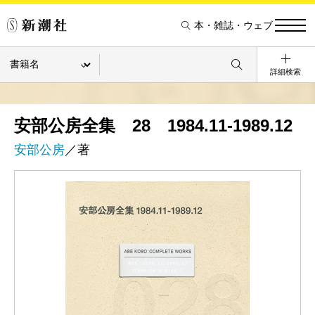
本・雑誌・ウェブ
詳細検索
安部公房全集 28 1984.11-1989.12
安部公房
／著