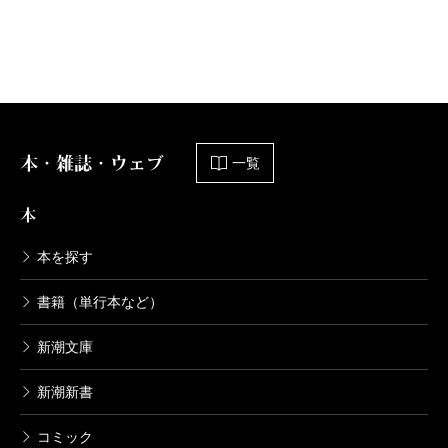
安部公房全集 20 1966.1-1967.4
1999/05/10
安部公房／著
6,270円
本・雑誌・ウェブ
一覧
安部公房全集 19 1964.10-1965.12
1999/04/09
本
安部公房／著
6,270円
本を探す
書籍（単行本など）
安部公房全集 18 1964.1-1964.9
1999/03/10
新潮文庫
安部公房／著
6,270円
新潮新書
安部公房全集 17 1962.11-1964.1
コミック