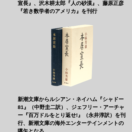
宣長』、沢木耕太郎『人の砂漠』、藤原正彦
『若き数学者のアメリカ』を刊行
新潮文庫からルシアン・ネイハム『シャドー
81』（中野圭二訳）、ジェフリー・アーチャ
ー『百万ドルをとり返せ!』（永井淳訳）を刊
行、新潮文庫の海外エンターテインメントの
嚆矢となる