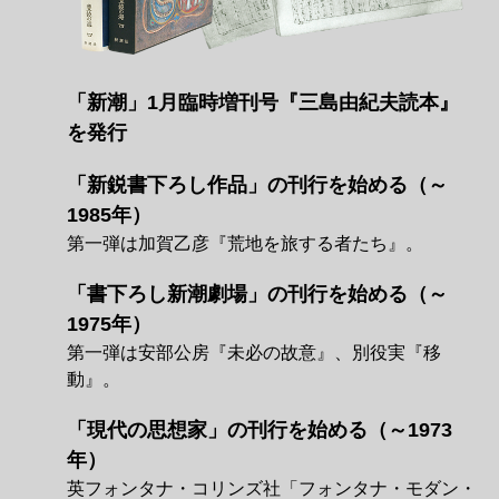
「新潮」1月臨時増刊号『三島由紀夫読本』
を発行
「新鋭書下ろし作品」の刊行を始める（～
1985年）
第一弾は加賀乙彦『荒地を旅する者たち』。
「書下ろし新潮劇場」の刊行を始める（～
1975年）
第一弾は安部公房『未必の故意』、別役実『移
動』。
「現代の思想家」の刊行を始める（～1973
年）
英フォンタナ・コリンズ社「フォンタナ・モダン・