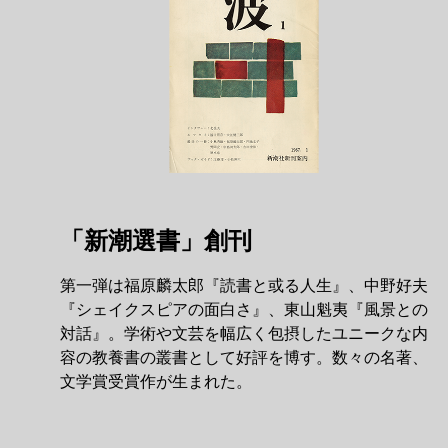
「新潮選書」創刊
第一弾は福原麟太郎『読書と或る人生』、中野好夫
『シェイクスピアの面白さ』、東山魁夷『風景との
対話』。学術や文芸を幅広く包摂したユニークな内
容の教養書の叢書として好評を博す。数々の名著、
文学賞受賞作が生まれた。