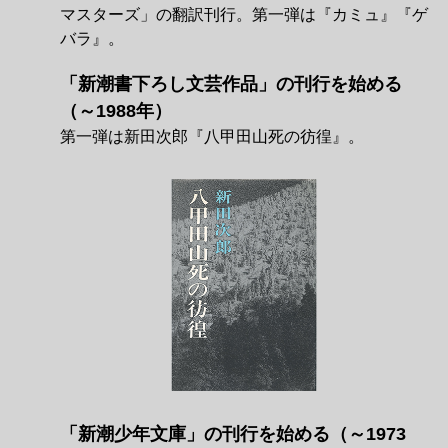
マスターズ」の翻訳刊行。第一弾は『カミュ』『ゲ
バラ』。
「新潮書下ろし文芸作品」の刊行を始める
（～1988年）
第一弾は新田次郎『八甲田山死の彷徨』。
「新潮少年文庫」の刊行を始める（～1973