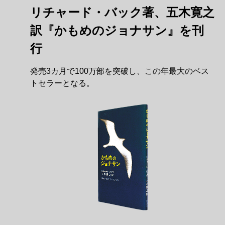
リチャード・バック著、五木寛之
訳『かもめのジョナサン』を刊
行
発売3カ月で100万部を突破し、この年最大のベス
トセラーとなる。