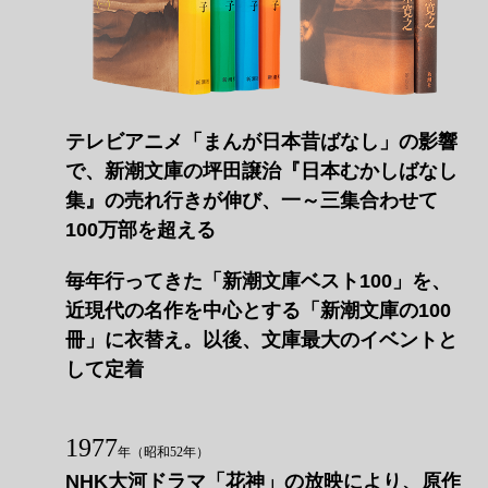
テレビアニメ「まんが日本昔ばなし」の影響
で、新潮文庫の坪田譲治『日本むかしばなし
集』の売れ行きが伸び、一～三集合わせて
100万部を超える
毎年行ってきた「新潮文庫ベスト100」を、
近現代の名作を中心とする「新潮文庫の100
冊」に衣替え。以後、文庫最大のイベントと
して定着
1977
年
（昭和52年）
NHK大河ドラマ「花神」の放映により、原作