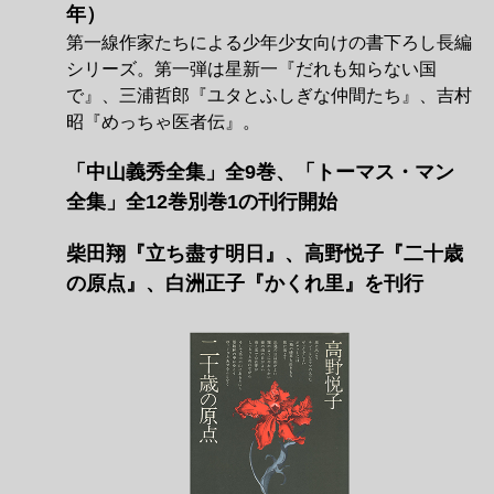
年）
第一線作家たちによる少年少女向けの書下ろし長編
シリーズ。第一弾は星新一『だれも知らない国
で』、三浦哲郎『ユタとふしぎな仲間たち』、吉村
昭『めっちゃ医者伝』。
「中山義秀全集」全9巻、「トーマス・マン
全集」全12巻別巻1の刊行開始
柴田翔『立ち盡す明日』、高野悦子『二十歳
の原点』、白洲正子『かくれ里』を刊行