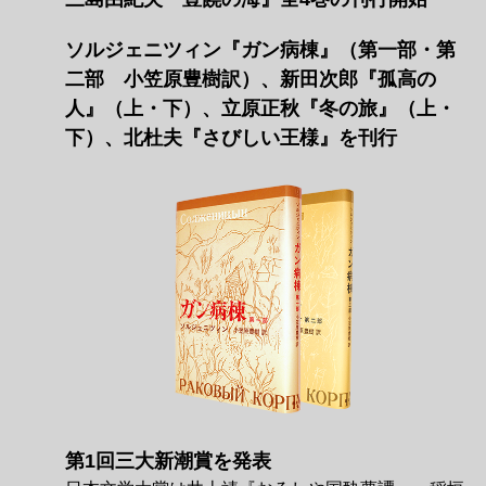
ソルジェニツィン『ガン病棟』（第一部・第
二部 小笠原豊樹訳）、新田次郎『孤高の
人』（上・下）、立原正秋『冬の旅』（上・
下）、北杜夫『さびしい王様』を刊行
第1回三大新潮賞を発表