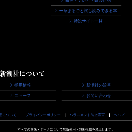
映画・テレビ・舞台作品
一章まるごと試し読みできる本
特設サイト一覧
新潮社について
採用情報
新潮社の沿革
ニュース
お問い合わせ
用について
プライバシーポリシー
ハラスメント防止宣言
ヘルプ
すべての画像・データについて無断使用・無断転載を禁止します。