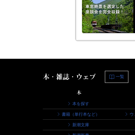
本・雑誌・ウェブ
一覧
本
本を探す
書籍（単行本など）
ウ
新潮文庫