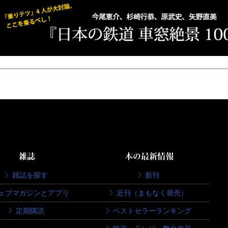
雑誌
本の最新情報
雑誌を探す
新刊
ェブマガジンとアプリ
近刊（まもなく発売）
定期購読
ベストセラーランキング