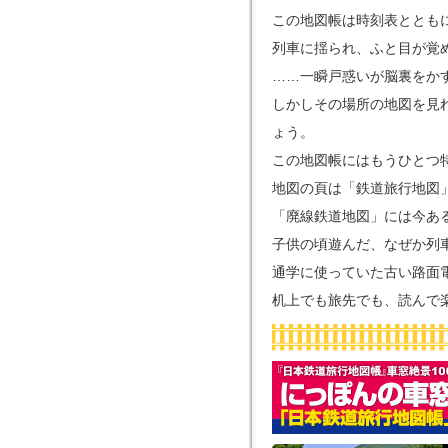
この地図帳は時刻表ととも
列車に揺られ、ふと目が覚
……一瞬戸惑いが脳裏をか
しかしその場所の地図を見
ょう。
この地図帳にはもうひとつ
地図の頁は「鉄道旅行地図
「廃線鉄道地図」には今あ
子供の頃遊んだ、なぜか列
通学に使っていた古い路面
机上でも旅先でも、読んで