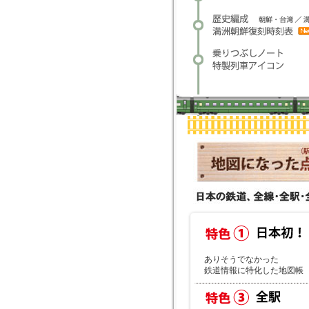
ありそうでなかった
鉄道情報に特化した地図帳