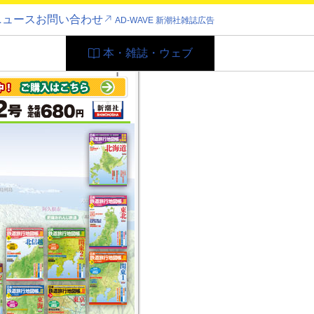
ニュース
お問い合わせ
AD-WAVE 新潮社雑誌広告
本・雑誌・ウェブ