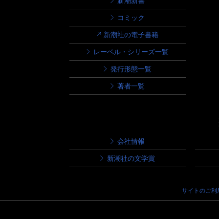
新潮新書
コミック
新潮社の電子書籍
レーベル・シリーズ一覧
発行形態一覧
著者一覧
会社情報
新潮社の文学賞
サイトのご利