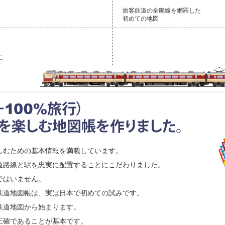
旅客鉄道の全廃線を網羅した
初めての地図
に
しむための基本情報を満載しています。
道路線と駅を忠実に配置することにこだわりました。
ではいません。
鉄道地図帳は、実は日本で初めての試みです。
鉄道地図から始まります。
正確であることが基本です。