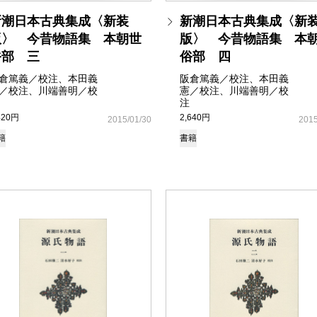
新潮日本古典集成〈新装
新潮日本古典集成〈新
版〉 今昔物語集 本朝世
版〉 今昔物語集 本
俗部 三
俗部 四
倉篤義／校注、本田義
阪倉篤義／校注、本田義
／校注、川端善明／校
憲／校注、川端善明／校
注
420円
2,640円
2015/01/30
2015
籍
書籍