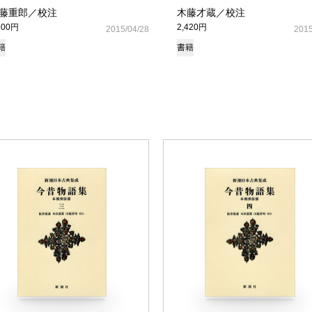
藤重郎／校注
木藤才蔵／校注
300円
2,420円
2015/04/28
2015
籍
書籍