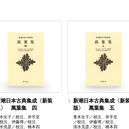
新潮日本古典集成〈新装
新潮日本古典集成〈新
版〉 萬葉集 四
版〉 萬葉集 五
木生子／校注、井手至
青木生子／校注、井手至
校注、伊藤博／校注、
／校注、伊藤博／校注、
水克彦／校注、橋本四
清水克彦／校注、橋本四