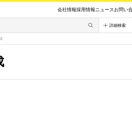
会社情報
採用情報
ニュース
お問い
詳細検索
成
成