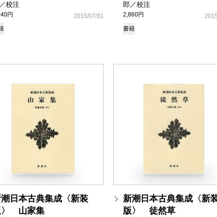
／校注
郎／校注
640円
2,860円
2015/07/31
2015
籍
書籍
新潮日本古典集成〈新装
新潮日本古典集成〈新
版〉 山家集
版〉 徒然草