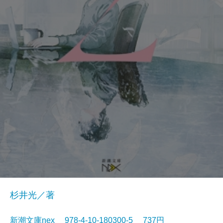
杉井光／著
新潮文庫nex 978-4-10-180300-5 737円