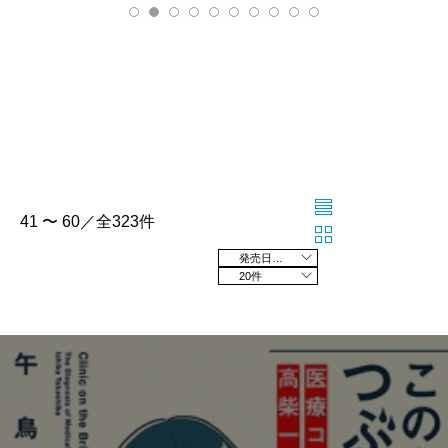
41 〜 60／全323件
発売日の新しい順
20件