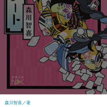
森川智喜／著