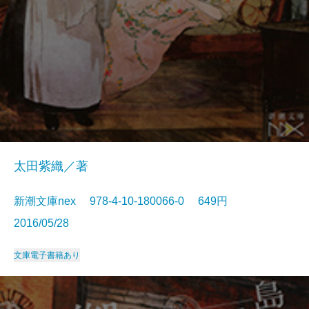
太田紫織／著
新潮文庫nex 978-4-10-180066-0 649円
2016/05/28
文庫
電子書籍あり