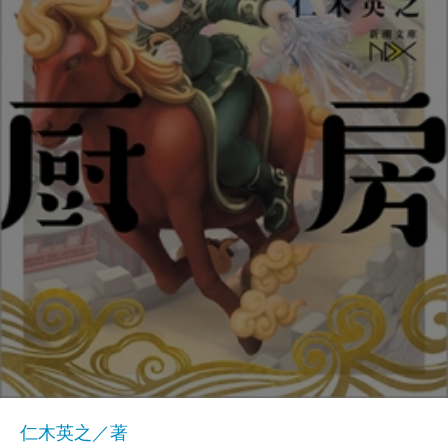
仁木英之／著