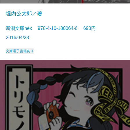
堀内公太郎／著
新潮文庫nex 978-4-10-180064-6 693円
2016/04/28
文庫
電子書籍あり