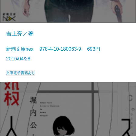
吉上亮／著
新潮文庫nex 978-4-10-180063-9 693円
2016/04/28
文庫
電子書籍あり