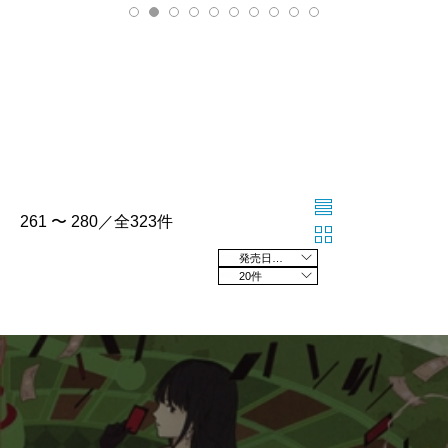
261 〜 280／全323件
発売日の新しい順
20件