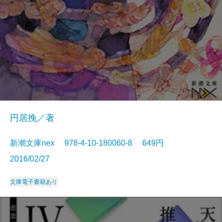
円居挽／著
新潮文庫nex 978-4-10-180060-8 649円
2016/02/27
文庫
電子書籍あり