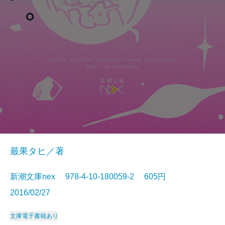
最果タヒ／著
新潮文庫nex 978-4-10-180059-2 605円
2016/02/27
文庫
電子書籍あり