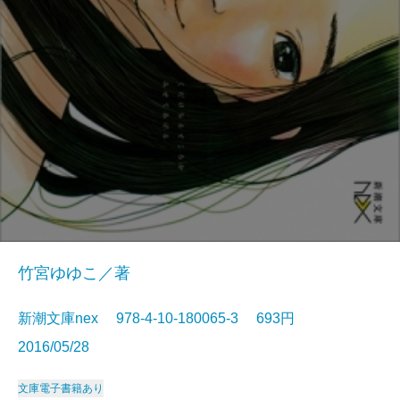
竹宮ゆゆこ／著
新潮文庫nex 978-4-10-180065-3 693円
2016/05/28
文庫
電子書籍あり