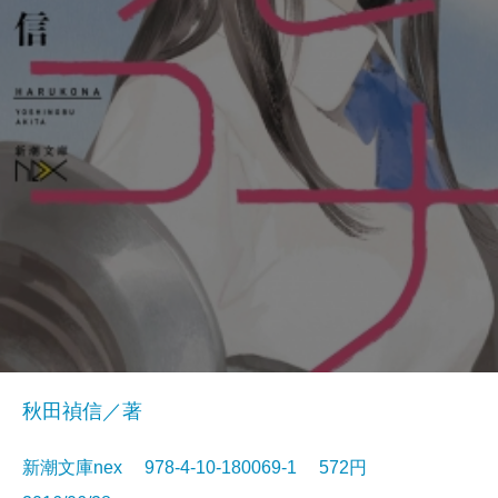
秋田禎信／著
新潮文庫nex 978-4-10-180069-1 572円