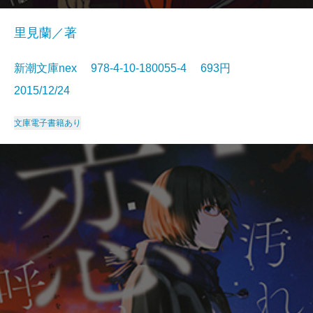
里見蘭／著
新潮文庫nex 978-4-10-180055-4 693円
2015/12/24
文庫
電子書籍あり