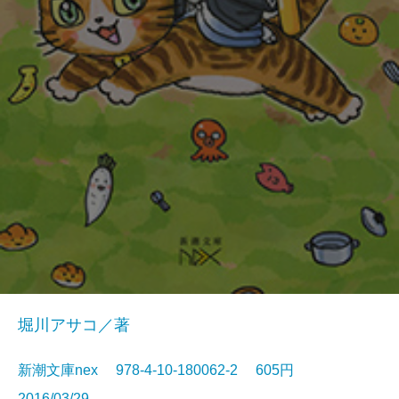
堀川アサコ／著
新潮文庫nex 978-4-10-180062-2 605円
2016/03/29