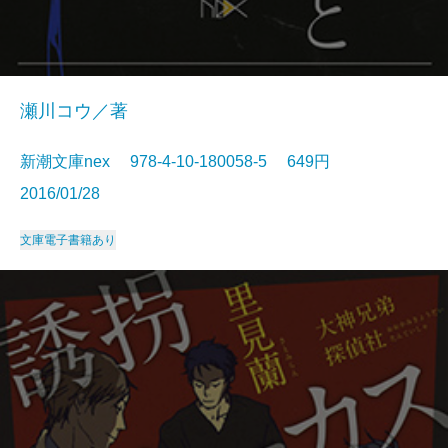
瀬川コウ／著
新潮文庫nex 978-4-10-180058-5 649円
2016/01/28
文庫
電子書籍あり