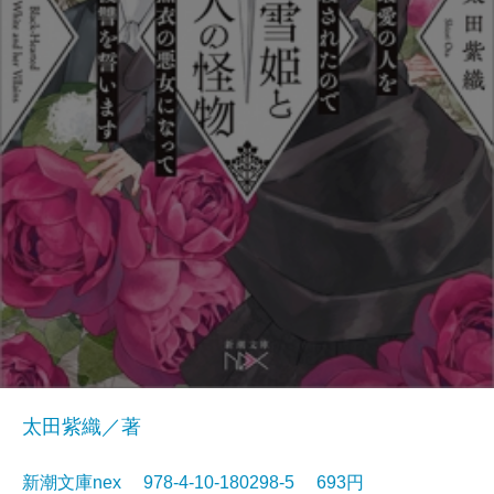
太田紫織／著
新潮文庫nex 978-4-10-180298-5 693円