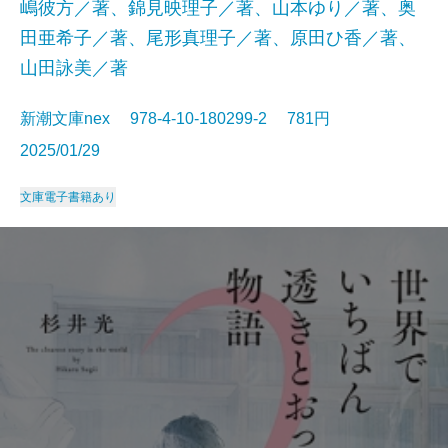
嶋彼方／著、錦見映理子／著、山本ゆり／著、奥
田亜希子／著、尾形真理子／著、原田ひ香／著、
山田詠美／著
新潮文庫nex 978-4-10-180299-2 781円
2025/01/29
文庫
電子書籍あり