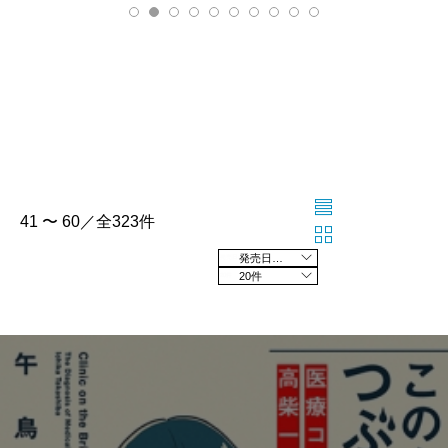
41 〜 60／全323件
発売日の新しい順
20件