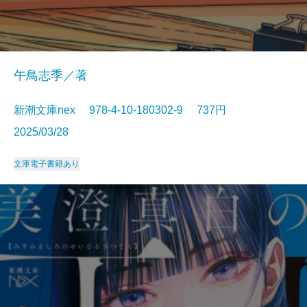
午鳥志季／著
新潮文庫nex 978-4-10-180302-9 737円
2025/03/28
文庫
電子書籍あり