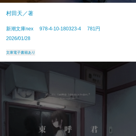
村田天／著
新潮文庫nex 978-4-10-180323-4 781円
2026/01/28
文庫
電子書籍あり