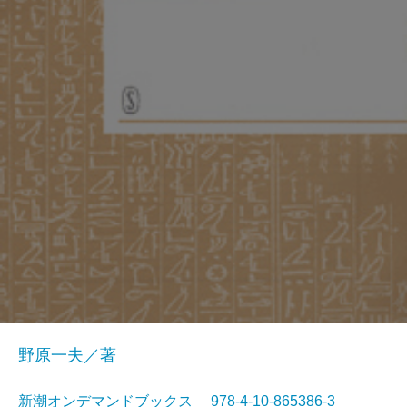
野原一夫／著
新潮オンデマンドブックス 978-4-10-865386-3