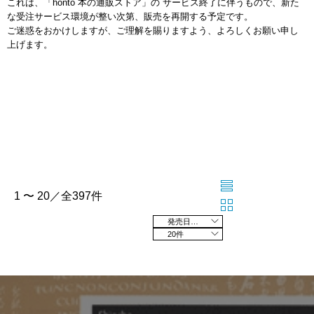
これは、「honto 本の通販ストア」の サービス終了に伴うもので、新た
な受注サービス環境が整い次第、販売を再開する予定です。
ご迷惑をおかけしますが、ご理解を賜りますよう、よろしくお願い申し
上げます。
1 〜 20／全397件
発売日の新しい順
20件