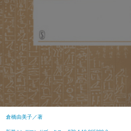
倉橋由美子／著