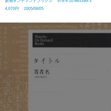
新潮オンデマンドブックス 978-4-10-865399-3
4,070円 2005/08/05