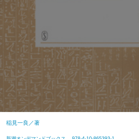
稲見一良／著
新潮オンデマンドブックス 978-4-10-865393-1