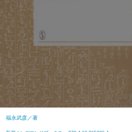
福永武彦／著