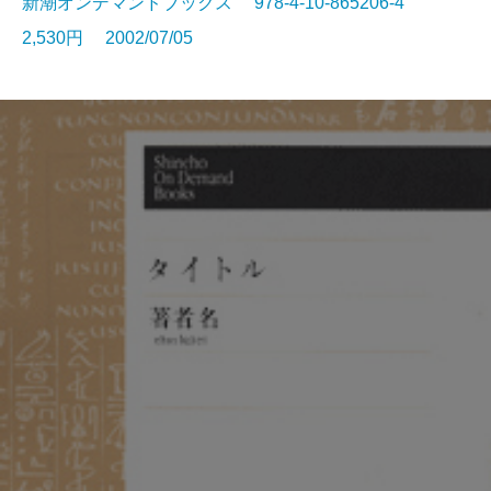
新潮オンデマンドブックス 978-4-10-865206-4
2,530円 2002/07/05