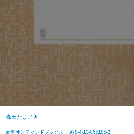
森田たま／著
新潮オンデマンドブックス 978-4-10-865185-2