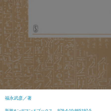
福永武彦／著
新潮オンデマンドブックス 978-4-10-865197-5