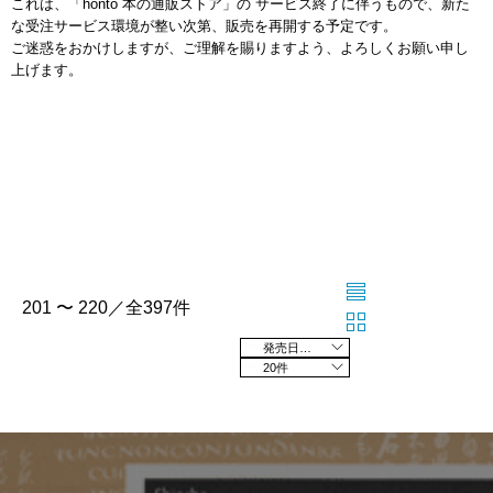
これは、「honto 本の通販ストア」の サービス終了に伴うもので、新た
な受注サービス環境が整い次第、販売を再開する予定です。
ご迷惑をおかけしますが、ご理解を賜りますよう、よろしくお願い申し
上げます。
201 〜 220／全397件
発売日の新しい順
20件