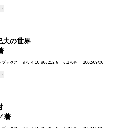
クス
紀夫の世界
著
クス 978-4-10-865212-5 6,270円 2002/09/06
クス
村
／著