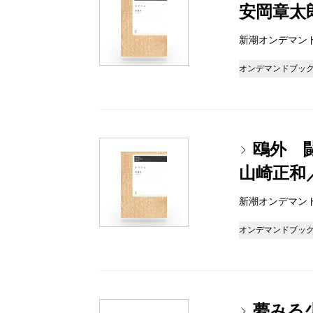
安岡章太
新潮オンデマンドブッ
オンデマンドブッ
鴎外 
山崎正和
新潮オンデマンドブッ
オンデマンドブッ
夢みる