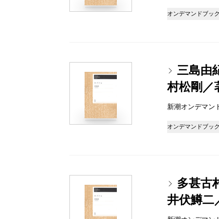
オンデマンドブッ
三島由
村松剛／
新潮オンデマンドブッ
オンデマンドブッ
多甚古
井伏鱒二