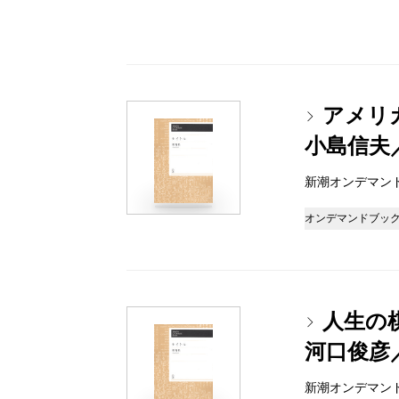
アメリ
小島信夫
新潮オンデマンドブッ
オンデマンドブッ
人生の
河口俊彦
新潮オンデマンドブッ