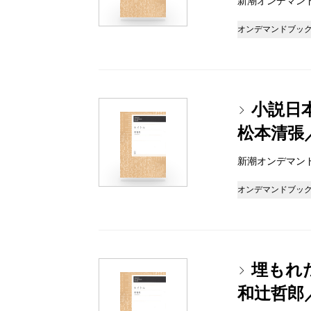
新潮オンデマンドブッ
オンデマンドブッ
小説日
松本清張
新潮オンデマンドブッ
オンデマンドブッ
埋もれ
和辻哲郎