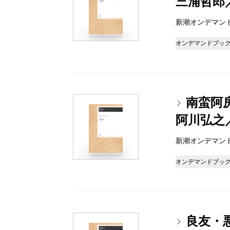
三浦哲郎
新潮オンデマンドブッ
オンデマンドブッ
南蛮阿
阿川弘之
新潮オンデマンドブッ
オンデマンドブッ
良友・