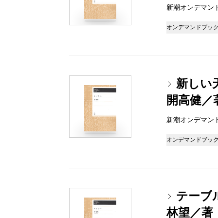
新潮オンデマンドブッ
オンデマンドブッ
新しい
開高健／
新潮オンデマンドブッ
オンデマンドブッ
テーブ
林望／著