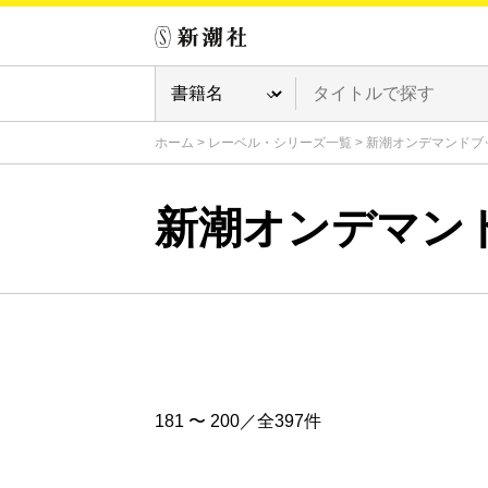
ホーム
>
レーベル・シリーズ一覧
>
新潮オンデマンドブ
新潮オンデマン
181 〜 200／全397件