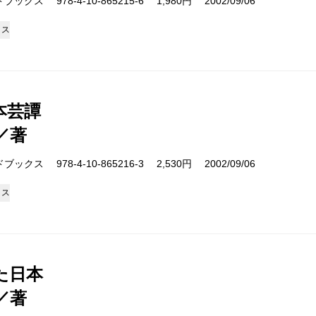
クス 978-4-10-865215-6 1,980円 2002/09/06
クス
本芸譚
／著
クス 978-4-10-865216-3 2,530円 2002/09/06
クス
た日本
／著