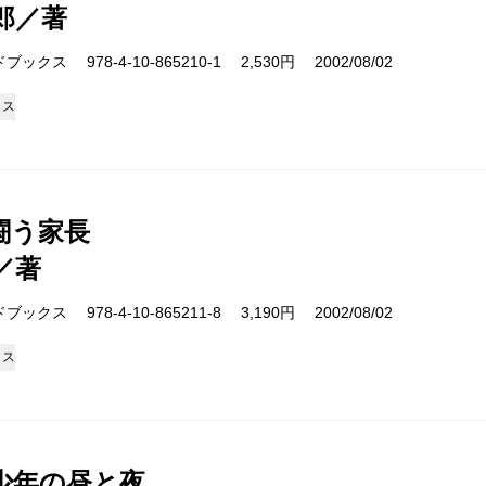
郎／著
クス 978-4-10-865210-1 2,530円 2002/08/02
クス
闘う家長
／著
クス 978-4-10-865211-8 3,190円 2002/08/02
クス
少年の昼と夜