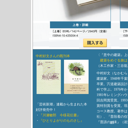
〈『意中の建築』上
中村好文さんの既刊本
建築をめぐる旅は
（木工作家・三谷龍
中村好文（なかむら
建築家。1948年千
卒業。宍道建築設計
科で学ぶ。1976年
1981年レミングハ
回吉岡賞受賞。199
「芸術新潮」連載から生まれた本
賞特別賞を受賞。現
好評発売中！
コース教授。著作は
・
『川瀬敏郎 今様花伝書』
社）、『普段着の住
・
『ひとりよがりのものさし』
『普請の
末』（岩