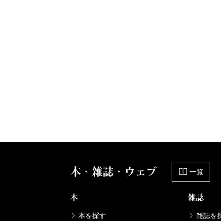
本・雑誌・ウェブ
一覧
本
雑誌
本を探す
雑誌を