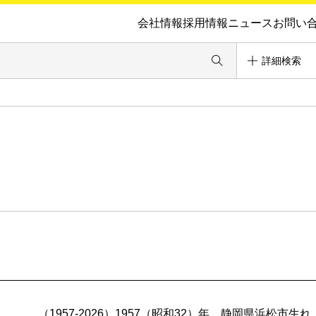
会社情報
採用情報
ニュース
お問い
詳細検索
（1957-2026）1957（昭和32）年、静岡県浜松市