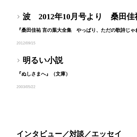
波 2012年10月号より 桑田
『桑田佳祐 言の葉大全集 やっぱり、ただの歌詩じゃ
2012/09/15
明るい小説
『ぬしさまへ』（文庫）
2003/05/22
インタビュー／対談／エッセイ