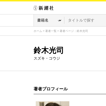
ホーム
>
著者一覧
>
著者ページ：鈴木光司
鈴木光司
スズキ・コウジ
著者プロフィール