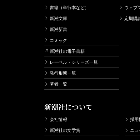
書籍（単行本など）
ウェブ
新潮文庫
定期購
新潮新書
コミック
新潮社の電子書籍
レーベル・シリーズ一覧
発行形態一覧
著者一覧
新潮社について
会社情報
採用
新潮社の文学賞
ニュ