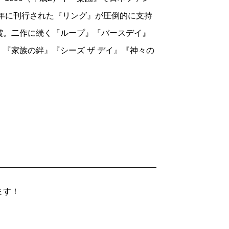
1年に刊行された『リング』が圧倒的に支持
賞。二作に続く『ループ』『バースデイ』
『家族の絆』『シーズ ザ デイ』『神々の
ます！