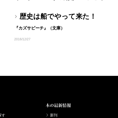
歴史は船でやって来た！
『カズサビーチ』（文庫）
2016/12/27
本の最新情報
探す
新刊