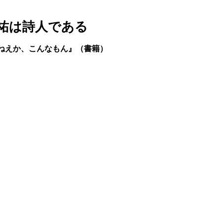
佳祐は詩人である
ねえか、こんなもん』（書籍）