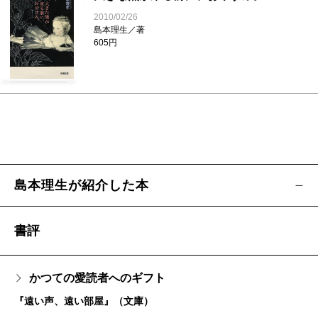
2010/02/26
島本理生／著
605円
島本理生が紹介した本
書評
かつての愛読者へのギフト
『遠い声、遠い部屋』（文庫）