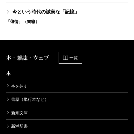
今という時代の誠実な「記憶」
『薄情』（書籍）
本・雑誌・ウェブ
一覧
本
本を探す
書籍（単行本など）
新潮文庫
新潮新書