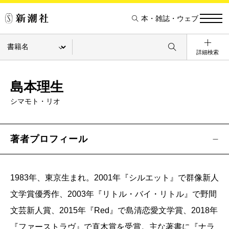
本・雑誌・ウェブ
詳細検索
島本理生
シマモト・リオ
著者プロフィール
1983年、東京生まれ。2001年『シルエット』で群像新人
文学賞優秀作、2003年『リトル・バイ・リトル』で野間
文芸新人賞、2015年『Red』で島清恋愛文学賞、2018年
『ファーストラヴ』で直木賞を受賞。主な著書に『ナラ