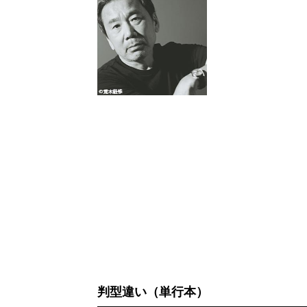
判型違い（単行本）