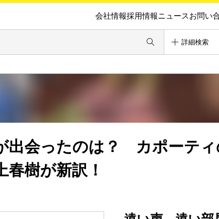
会社情報
採用情報
ニュース
お問い
詳細検索
が出会ったのは？ カポーティ
上春樹が新訳！