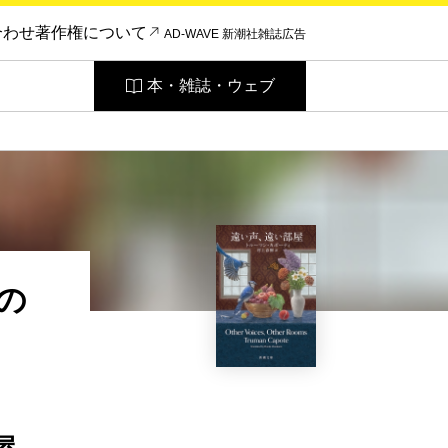
合わせ
著作権について
AD-WAVE 新潮社雑誌広告
本・雑誌・ウェブ
の