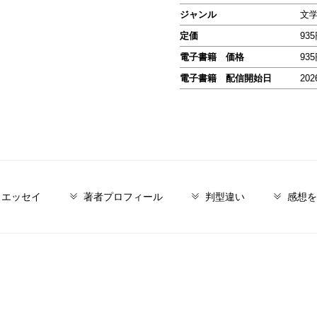
ジャンル
文
定価
93
電子書籍 価格
93
電子書籍 配信開始日
202
／エッセイ
著者プロフィール
判型違い
感想を