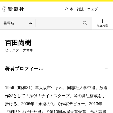
本・雑誌・ウェブ
詳細検索
百田尚樹
ヒャクタ・ナオキ
著者プロフィール
1956（昭和31）年大阪市生まれ。同志社大学中退。放送
作家として「探偵！ナイトスクープ」等の番組構成を手
掛ける。2006年『永遠の0』で作家デビュー。2013年
『海賊とよばれた男』で第10回本屋大賞受賞。他の著書