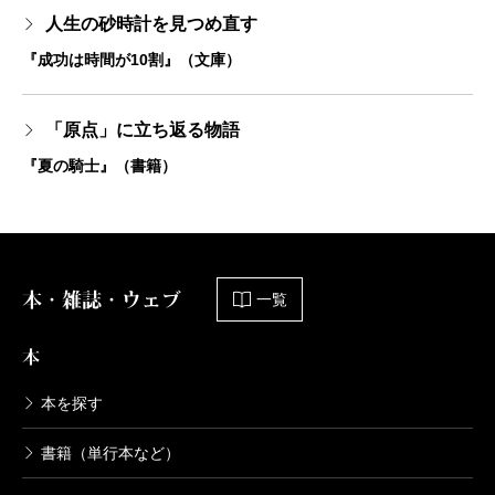
人生の砂時計を見つめ直す
『成功は時間が10割』（文庫）
「原点」に立ち返る物語
『夏の騎士』（書籍）
本・雑誌・ウェブ
一覧
本
本を探す
書籍（単行本など）