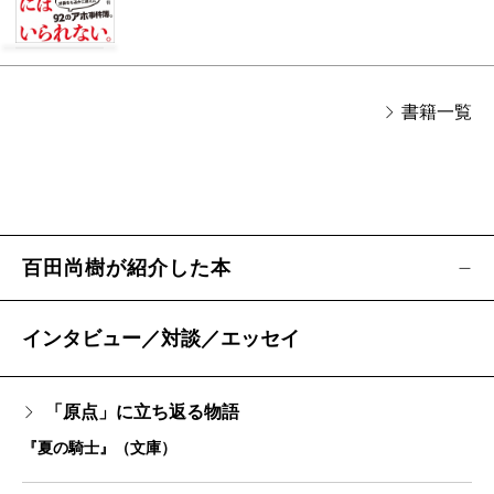
書籍一覧
百田尚樹が紹介した本
インタビュー／対談／エッセイ
「原点」に立ち返る物語
『夏の騎士』（文庫）