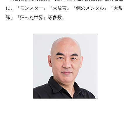
に、『モンスター』『大放言』『鋼のメンタル』『大常
識』『狂った世界』等多数。