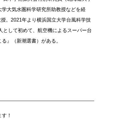
大学大気水圏科学研究所助教授などを経
教授。2021年より横浜国立大学台風科学技
本人として初めて、航空機によるスーパー台
こる』（新潮選書）がある。
ます！