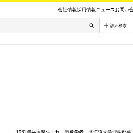
会社情報
採用情報
ニュース
お問い
詳細検索
1962年兵庫県生まれ。気象学者。北海道大学理学部