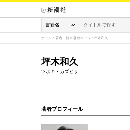
ホーム
>
著者一覧
>
著者ページ：坪木和久
坪木和久
ツボキ・カズヒサ
著者プロフィール