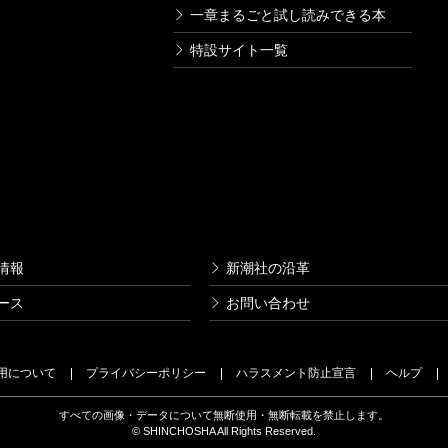
一章まるごと試し読みできる本
特設サイト一覧
情報
新潮社の沿革
ース
お問い合わせ
用について
プライバシーポリシー
ハラスメント防止宣言
ヘルプ
すべての画像・データについて無断使用・無断転載を禁止します。
© SHINCHOSHA All Rights Reserved.