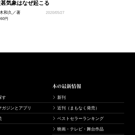
激甚気象はなぜ起こる
木和久／著
2020/05/27
760円
本の最新情報
探す
新刊
マガジンとアプリ
近刊（まもなく発売）
読
ベストセラーランキング
映画・テレビ・舞台作品