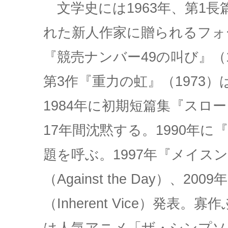
文学史には1963年、第1長
れた新人作家に贈られるフォ
『競売ナンバー49の叫び』（
第3作『重力の虹』（1973
1984年に初期短篇集『スロ
17年間沈黙する。1990年
題を呼ぶ。1997年『メイス
（Against the Day）
（Inherent Vice）発表
は人気アニメ「ザ・シンプソン