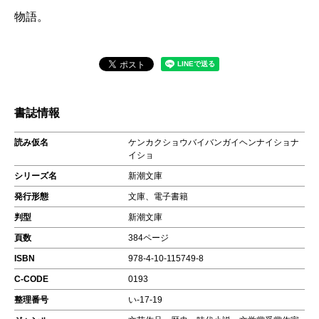
物語。
書誌情報
読み仮名
ケンカクショウバイバンガイヘンナイショナ
イショ
シリーズ名
新潮文庫
発行形態
文庫、電子書籍
判型
新潮文庫
頁数
384ページ
ISBN
978-4-10-115749-8
C-CODE
0193
整理番号
い-17-19