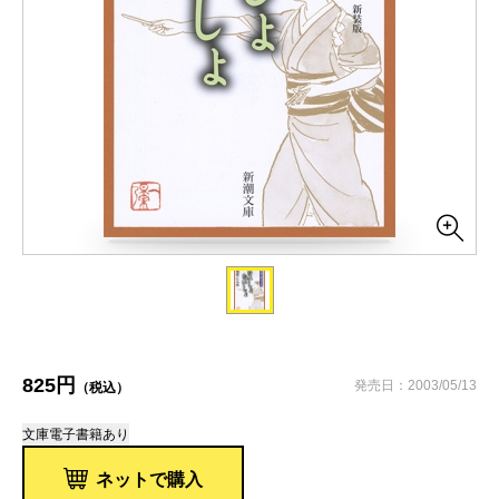
825円
発売日：2003/05/13
（税込）
文庫
電子書籍あり
ネットで購入