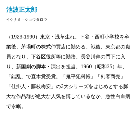
池波正太郎
イケナミ・ショウタロウ
（1923-1990）東京・浅草生れ。下谷・西町小学校を卒
業後、茅場町の株式仲買店に勤める。戦後、東京都の職
員となり、下谷区役所等に勤務。長谷川伸の門下に入
り、新国劇の脚本・演出を担当。1960（昭和35）年、
「錯乱」で直木賞受賞。「鬼平犯科帳」「剣客商売」
「仕掛人・藤枝梅安」の3大シリーズをはじめとする膨
大な作品群が絶大な人気を博しているなか、急性白血病
で永眠。