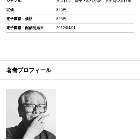
ジャンル
文芸作品、歴史・時代小説、文学賞受賞作家
定価
825円
電子書籍 価格
825円
電子書籍 配信開始日
2012/04/01
著者プロフィール