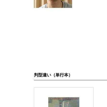
判型違い（単行本）