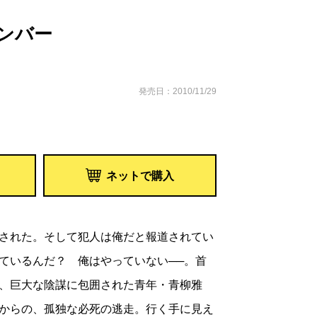
ンバー
発売日：2010/11/29
ネットで購入
された。そして犯人は俺だと報道されてい
ているんだ？ 俺はやっていない──。首
、巨大な陰謀に包囲された青年・青柳雅
からの、孤独な必死の逃走。行く手に見え