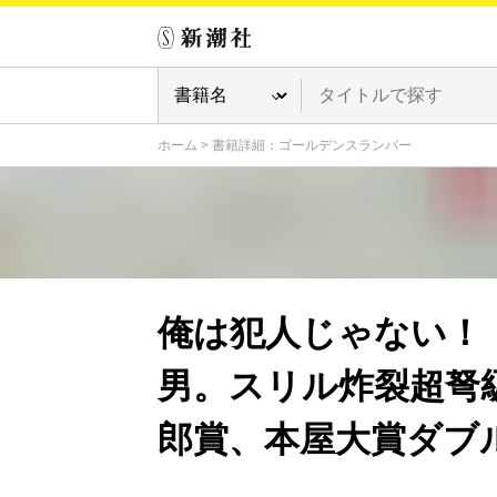
ホーム
>
書籍詳細：ゴールデンスランバー
俺は犯人じゃない！
男。スリル炸裂超弩
郎賞、本屋大賞ダブ