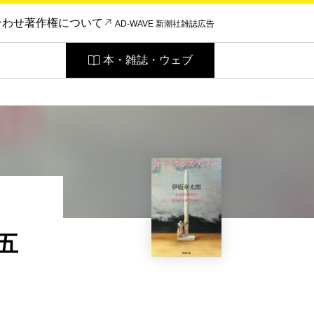
合わせ
著作権について
AD-WAVE 新潮社雑誌広告
本・雑誌・ウェブ
五