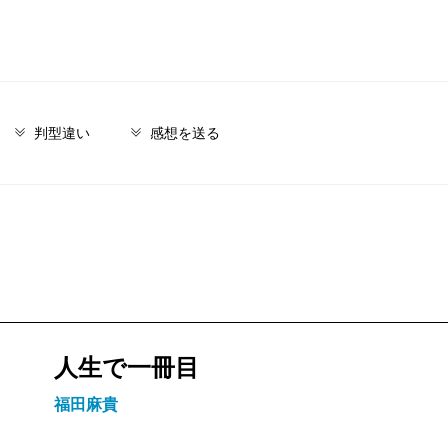
判型違い
感想を送る
人生で一冊目
福田麻貴