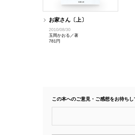
お家さん〔上〕
2010/08/30
玉岡かおる／著
781円
この本へのご意見・ご感想をお待ちし