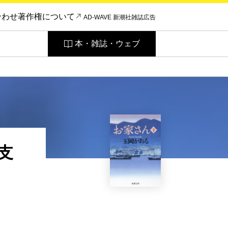
合わせ
著作権について
AD-WAVE 新潮社雑誌広告
本・雑誌・ウェブ
支