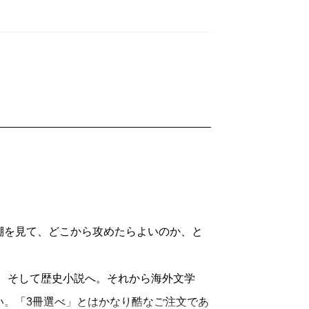
棚を見て、どこから攻めたらよいのか、と
説、そして歴史小説へ。それから海外文学
い。「3冊選べ」とはかなり酷なご注文であ