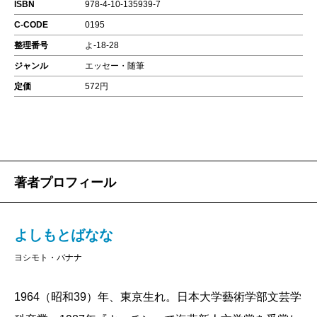
ISBN
978-4-10-135939-7
C-CODE
0195
整理番号
よ-18-28
ジャンル
エッセー・随筆
定価
572円
著者プロフィール
よしもとばなな
ヨシモト・バナナ
1964（昭和39）年、東京生れ。日本大学藝術学部文芸学