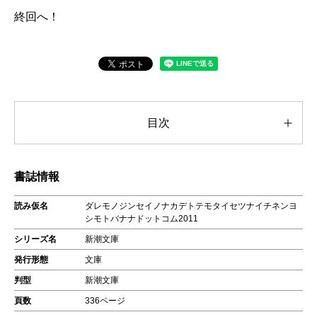
終回へ！
目次
書誌情報
読み仮名
ダレモノジンセイノナカデトテモタイセツナイチネンヨ
シモトバナナドットコム2011
シリーズ名
新潮文庫
発行形態
文庫
判型
新潮文庫
頁数
336ページ