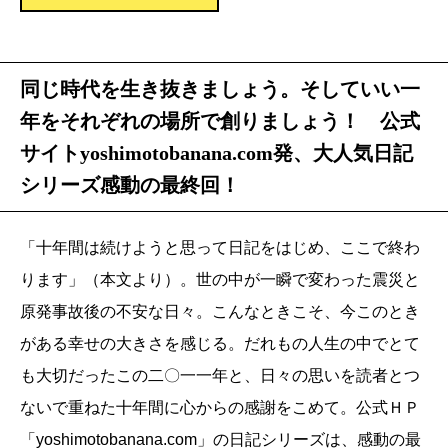
同じ時代を生き抜きましょう。そしていい一
年をそれぞれの場所で創りましょう！ 公式
サイトyoshimotobanana.com発、大人気日記
シリーズ感動の最終回！
「十年間は続けようと思って日記をはじめ、ここで終わ
ります」（本文より）。世の中が一瞬で変わった震災と
原発事故後の不安な日々。こんなときこそ、今このとき
がある幸せの大きさを感じる。だれもの人生の中でとて
も大切だったこの二〇一一年と、日々の思いを読者とつ
ないで重ねた十年間に心からの感謝をこめて。公式ＨＰ
「yoshimotobanana.com」の日記シリーズは、感動の最