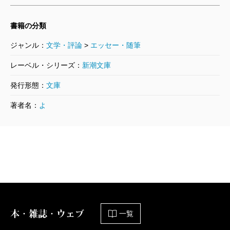
482円
書籍の分類
美女に囲まれ―yoshimotobanana.com8
―
ジャンル：
文学・評論
>
エッセー・随筆
2005/11/27
よしもとばなな／著
レーベル・シリーズ：
新潮文庫
398円
発行形態：
文庫
引っこしはつらいよ―yoshimotobanan
著者名：
よ
a.com7―
2005/06/26
よしもとばなな／著
524円
さようなら、ラブ子―yoshimotobanan
a.com6―
2005/03/02
よしもとばなな／著
524円
本・雑誌・ウェブ
一覧