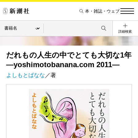
本・雑誌・ウェブ
詳細検索
だれもの人生の中でとても大切な1年
―yoshimotobanana.com 2011―
よしもとばなな
／著