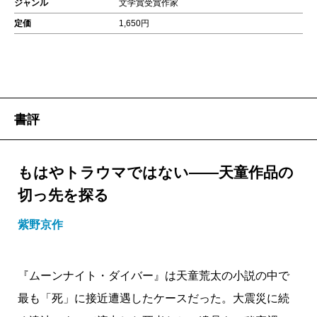
ジャンル
文学賞受賞作家
定価
1,650円
書評
もはやトラウマではない――天童作品の
切っ先を探る
紫野京作
『ムーンナイト・ダイバー』は天童荒太の小説の中で
最も「死」に接近遭遇したケースだった。大震災に続