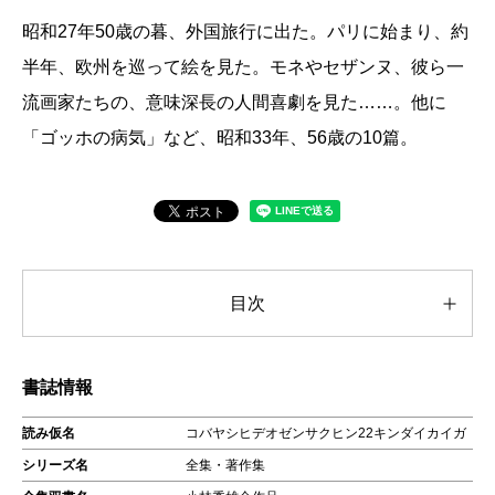
昭和27年50歳の暮、外国旅行に出た。パリに始まり、約
半年、欧州を巡って絵を見た。モネやセザンヌ、彼ら一
流画家たちの、意味深長の人間喜劇を見た……。他に
「ゴッホの病気」など、昭和33年、56歳の10篇。
目次
書誌情報
読み仮名
コバヤシヒデオゼンサクヒン22キンダイカイガ
シリーズ名
全集・著作集