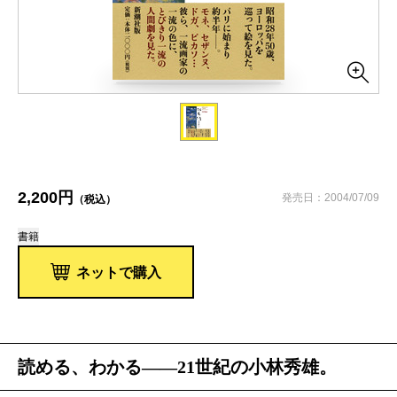
2,200円
発売日：2004/07/09
（税込）
書籍
ネットで購入
読める、わかる――21世紀の小林秀雄。