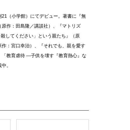
21（小学館）にてデビュー。著書に『無
（原作：田島隆／講談社）、『マトリズ
供を殺してください」という親たち』（原
原作：宮口幸治）、『それでも、親を愛す
「教育虐待 ―子供を壊す『教育熱心』な
載中。