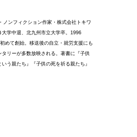
ト・ノンフィクション作家・株式会社トキワ
大学中退、北九州市立大学卒。1996
で初めて創始。移送後の自立・就労支援にも
ンタリーが多数放映される。著書に『子供
という親たち』『子供の死を祈る親たち』