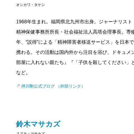
オシカワ・タケシ
1968年生まれ。福岡県北九州市出身。ジャーナリス
精神保健事務所所長・社会福祉法人高塔会理事長。専修
年、“説得”による「精神障害者移送サービス」を日本
携わる。その活動は国内外から注目を浴び、ドキュメ
部屋に入れない親たち』『「子供を殺してください」
など。
押川剛公式ブログ （外部リンク）
鈴木マサカズ
スズキ・マサカズ