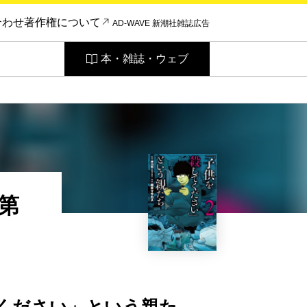
合わせ
著作権について
AD-WAVE 新潮社雑誌広告
本・雑誌・ウェブ
第