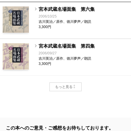
宮本武蔵名場面集 第六集
2006/10/25
吉川英治／原作、徳川夢声／朗読
3,300円
宮本武蔵名場面集 第四集
2006/09/27
吉川英治／原作、徳川夢声／朗読
3,300円
宮本武蔵名場面集 第三集
もっと見る
2006/09/27
吉川英治／原作、徳川夢声／朗読
3,300円
宮本武蔵名場面集 第二集
2006/08/30
この本へのご意見・ご感想をお待ちしております。