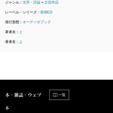
ジャンル：
文学・評論
>
文芸作品
レーベル・シリーズ：
新潮CD
発行形態：
オーディオブック
著者名：
と
著者名：
よ
本・雑誌・ウェブ
一覧
本