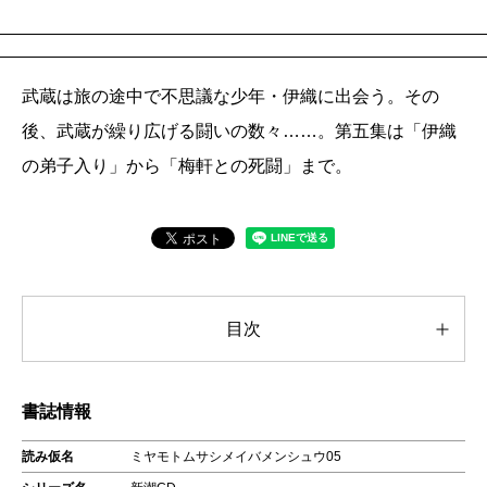
武蔵は旅の途中で不思議な少年・伊織に出会う。その
後、武蔵が繰り広げる闘いの数々……。第五集は「伊織
の弟子入り」から「梅軒との死闘」まで。
目次
書誌情報
読み仮名
ミヤモトムサシメイバメンシュウ05