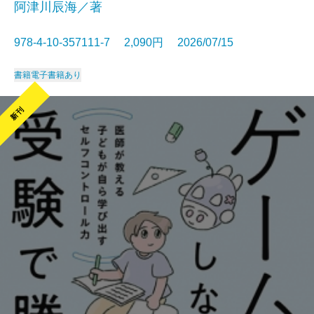
阿津川辰海／著
978-4-10-357111-7 2,090円 2026/07/15
書籍
電子書籍あり
新刊