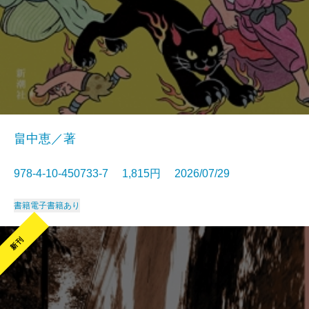
畠中恵／著
978-4-10-450733-7 1,815円 2026/07/29
書籍
電子書籍あり
新刊