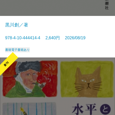
黒川創／著
978-4-10-444414-4 2,640円 2026/08/19
書籍
電子書籍あり
新刊