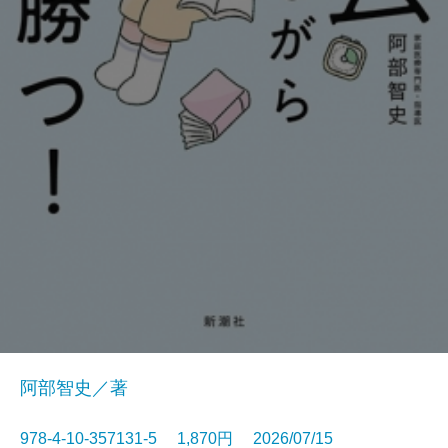
阿部智史／著
978-4-10-357131-5 1,870円 2026/07/15