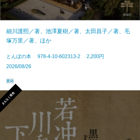
細川護熙／著、池澤夏樹／著、太田昌子／著、毛
塚万里／著、ほか
とんぼの本 978-4-10-602313-2 2,200円
2026/08/26
書籍
まもなく発売