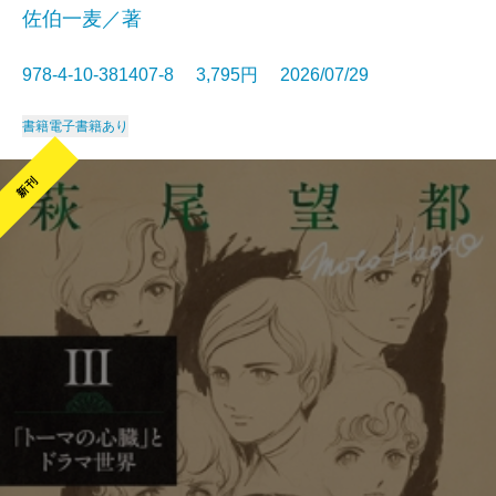
佐伯一麦／著
978-4-10-381407-8 3,795円 2026/07/29
書籍
電子書籍あり
新刊