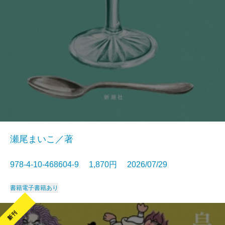
瀬尾まいこ／著
978-4-10-468604-9 1,870円 2026/07/29
書籍
電子書籍あり
新刊