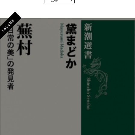
20件
まもなく発売