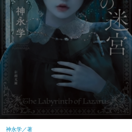
神永学／著