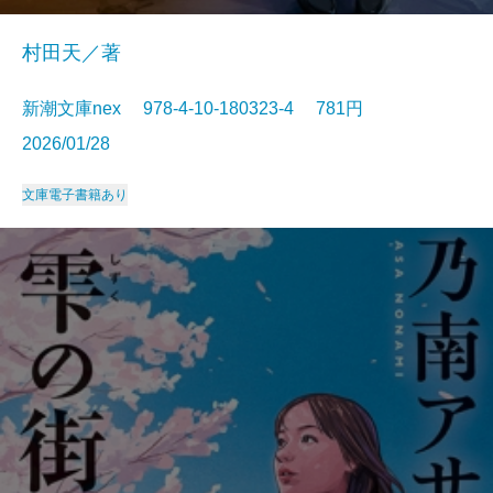
村田天／著
新潮文庫nex 978-4-10-180323-4 781円
2026/01/28
文庫
電子書籍あり