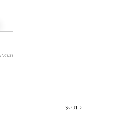
24/08/28
次の月