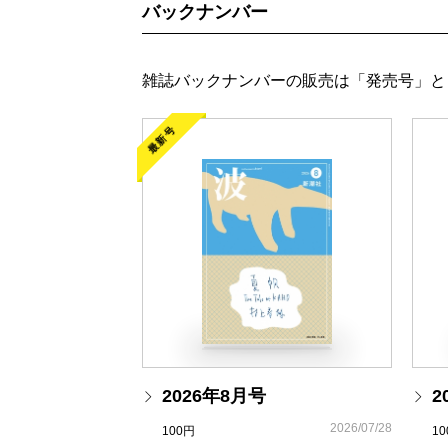
バックナンバー
雑誌バックナンバーの販売は「発売号」と
最新号
2026年8月号
2
2026/07/28
100円
1