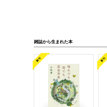
雑誌から生まれた本
新刊
新刊