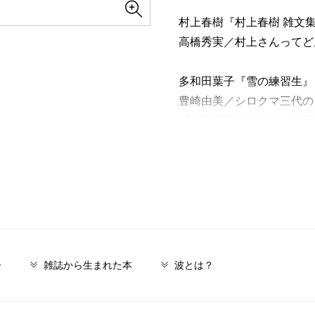
村上春樹『村上春樹 雑文
高橋秀実／村上さんってど
多和田葉子『雪の練習生』
豊崎由美／シロクマ三代の
【『百万遍 流転旋転』刊
花村萬月／百万遍、この人
高樹のぶ子『トモスイ』
村田沙耶香／世界が、言葉
神田 茜『女子芸人』
柳家喬太郎／男子芸人を代
ー
雑誌から生まれた本
波とは？
【インタビュー】
神田 茜