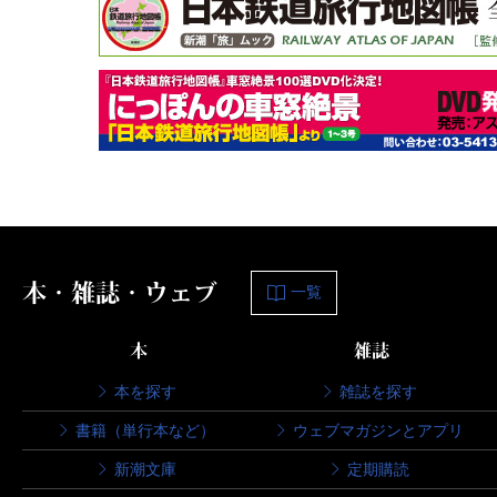
本・雑誌・ウェブ
一覧
本
雑誌
本を探す
雑誌を探す
書籍（単行本など）
ウェブマガジンとアプリ
新潮文庫
定期購読