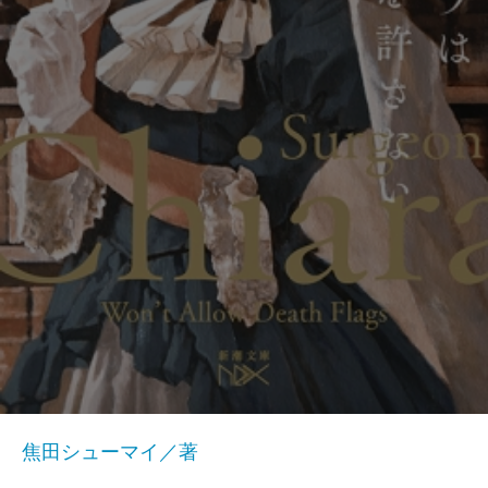
焦田シューマイ／著