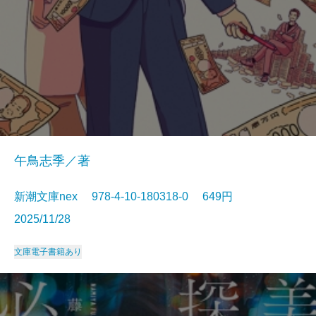
午鳥志季／著
新潮文庫nex 978-4-10-180318-0 649円
2025/11/28
文庫
電子書籍あり