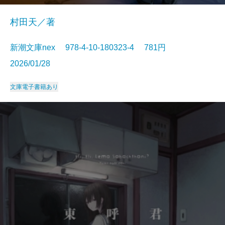
村田天／著
新潮文庫nex 978-4-10-180323-4 781円
2026/01/28
文庫
電子書籍あり