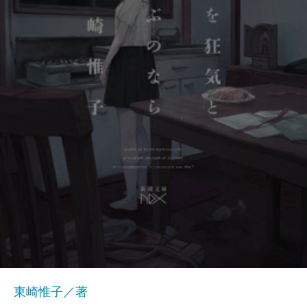
東崎惟子／著