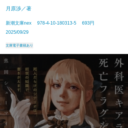
月原渉／著
新潮文庫nex 978-4-10-180313-5 693円
2025/09/29
文庫
電子書籍あり