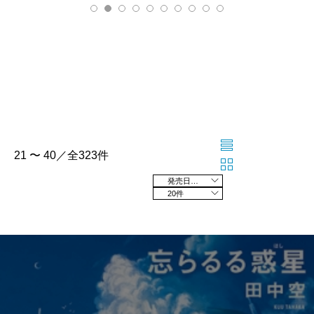
21 〜 40／全323件
発売日の新しい順
20件