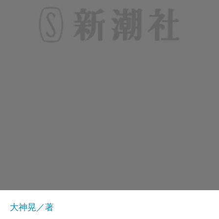
大神晃／著