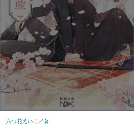
六つ花えいこ／著