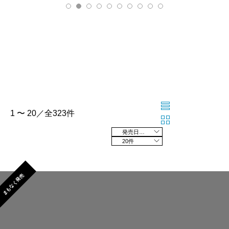
1 〜 20／全323件
発売日の新しい順
20件
まもなく発売