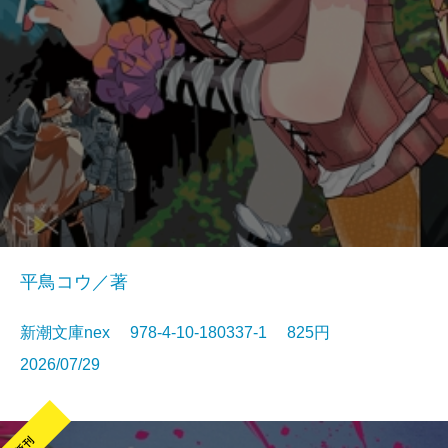
平鳥コウ／著
新潮文庫nex 978-4-10-180337-1 825円
2026/07/29
新刊