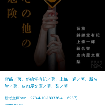
背筋／著、斜線堂有紀／著、上條一輝／著、新名
智／著、皮肉屋文庫／著、梨／著
新潮文庫nex 978-4-10-180336-4 693円