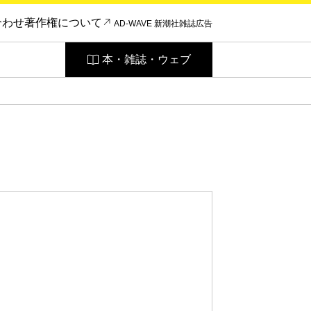
合わせ
著作権について
AD-WAVE 新潮社雑誌広告
本・雑誌・ウェブ