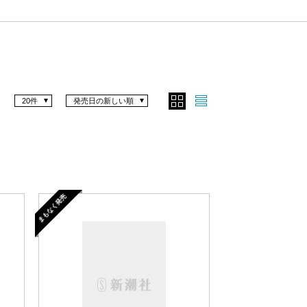
20件
発売日の新しい順
まもなく発売