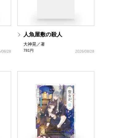
人魚屋敷の殺人
大神晃／著
781円
/08/28
2026/08/28