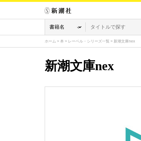
ホーム
>
本
>
レーベル・シリーズ一覧
>
新潮文庫nex
新潮文庫nex