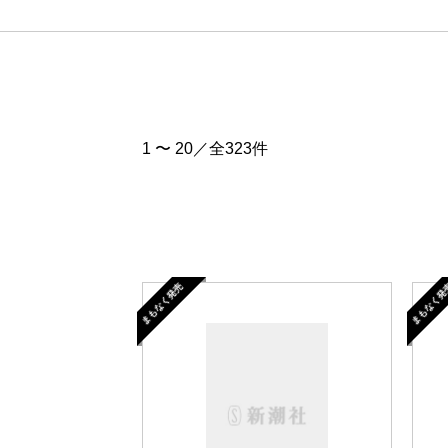
1 〜 20／全323件
まもなく発売
まもなく発