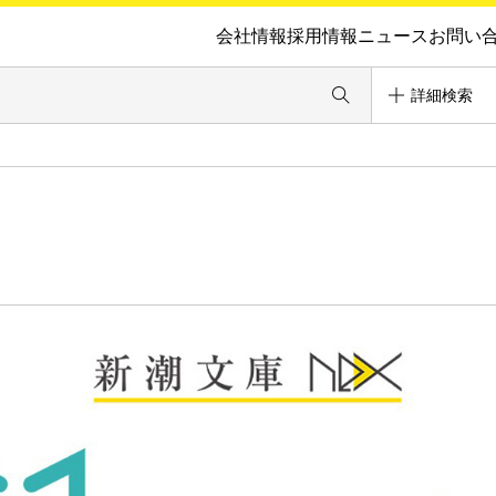
会社情報
採用情報
ニュース
お問い
詳細検索