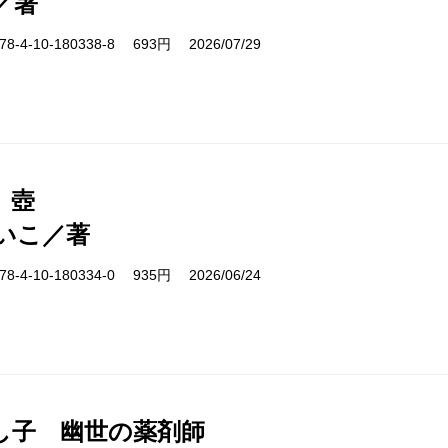
／著
-4-10-180338-8 693円 2026/07/29
、壺
いこ／著
-4-10-180334-0 935円 2026/06/24
し子 幽世の薬剤師