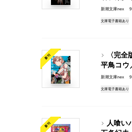
新潮文庫nex 978
文庫
電子書籍あり
〈完全
新刊
平鳥コウ
新潮文庫nex 978
文庫
電子書籍あり
人喰い
新刊