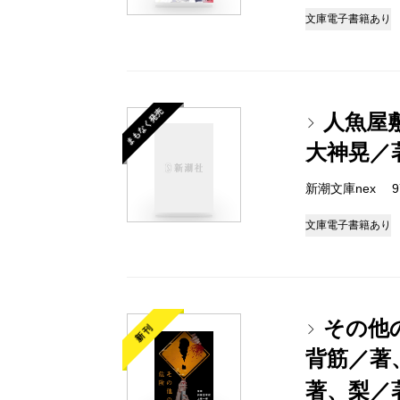
文庫
電子書籍あり
まもなく発売
人魚屋
大神晃／
新潮文庫nex 978
文庫
電子書籍あり
その他
新刊
背筋／著
著、梨／