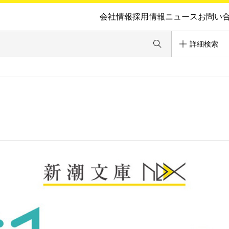
会社情報
採用情報
ニュース
お問い
詳細検索