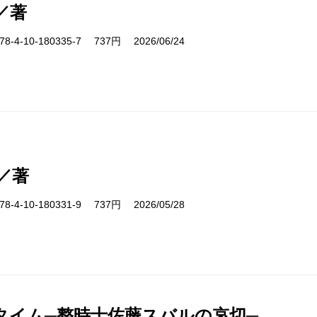
／著
-4-10-180335-7 737円 2026/06/24
／著
-4-10-180331-9 737円 2026/05/28
タイム─整時士佐藤スバルの哀切─