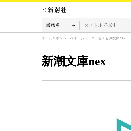
ホーム
>
本
>
レーベル・シリーズ一覧
>
新潮文庫nex
新潮文庫nex