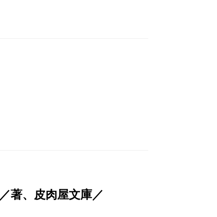
／著、皮肉屋文庫／