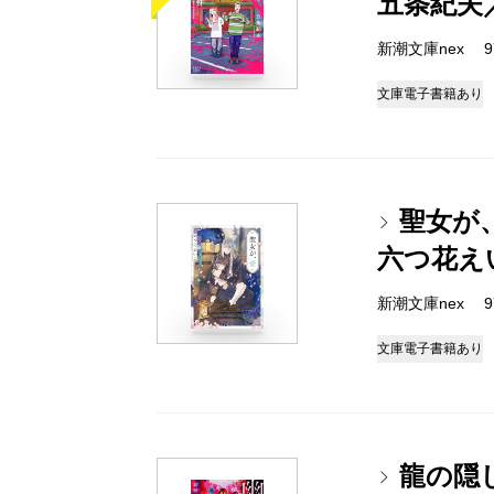
五条紀夫
新潮文庫nex 978
文庫
電子書籍あり
聖女が
六つ花え
新潮文庫nex 978
文庫
電子書籍あり
龍の隠