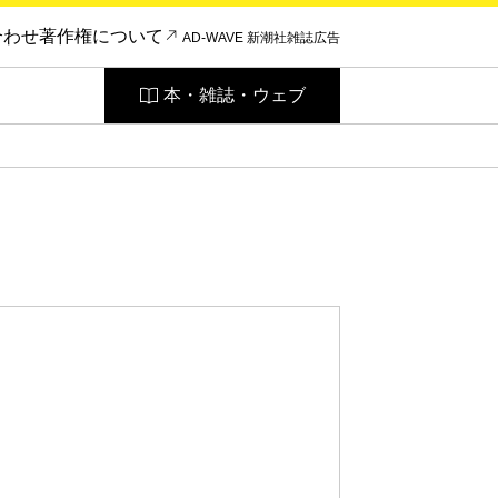
合わせ
著作権について
AD-WAVE 新潮社雑誌広告
本・雑誌・ウェブ