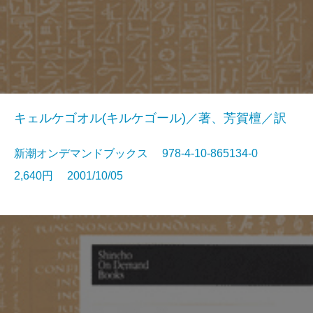
キェルケゴオル(キルケゴール)／著、芳賀檀／訳
新潮オンデマンドブックス 978-4-10-865134-0
2,640円 2001/10/05