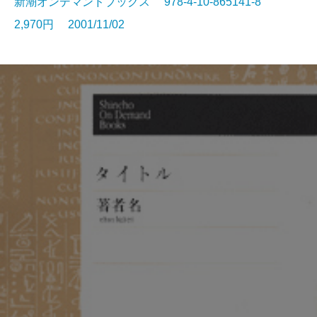
新潮オンデマンドブックス 978-4-10-865141-8
2,970円 2001/11/02