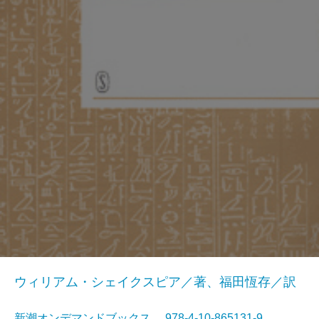
ウィリアム・シェイクスピア／著、福田恆存／訳
新潮オンデマンドブックス 978-4-10-865131-9