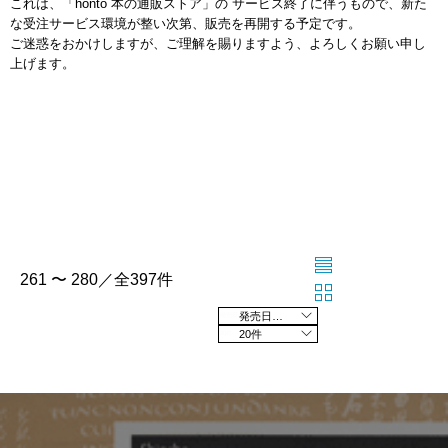
これは、「honto 本の通販ストア」の サービス終了に伴うもので、新た
な受注サービス環境が整い次第、販売を再開する予定です。
ご迷惑をおかけしますが、ご理解を賜りますよう、よろしくお願い申し
上げます。
261 〜 280／全397件
発売日の新しい順
20件