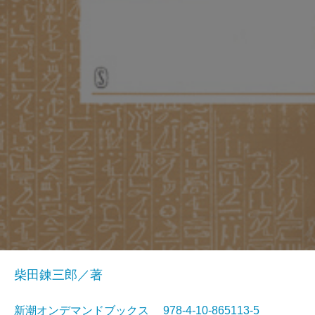
柴田錬三郎／著
新潮オンデマンドブックス 978-4-10-865113-5