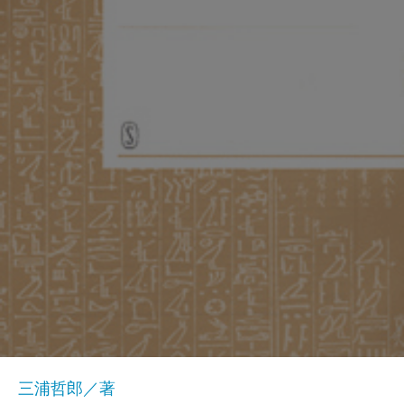
三浦哲郎／著