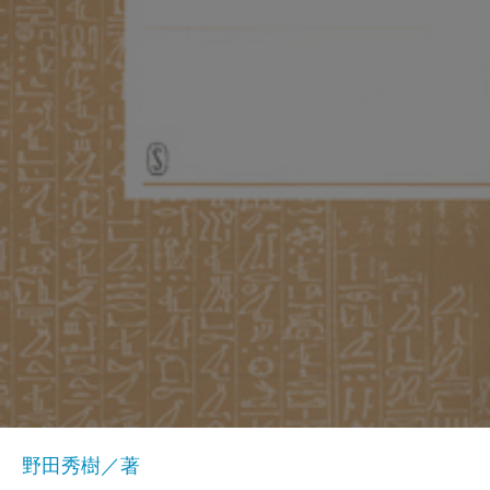
野田秀樹／著