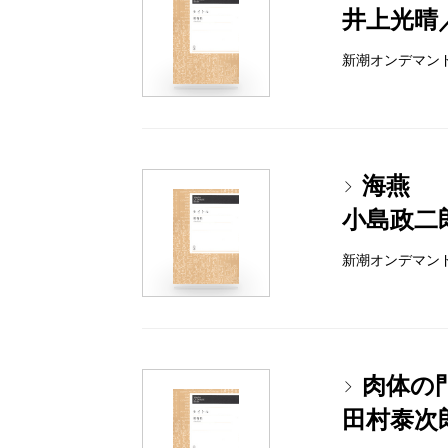
井上光晴
新潮オンデマンドブッ
海燕
小島政二
新潮オンデマンドブッ
肉体の
田村泰次