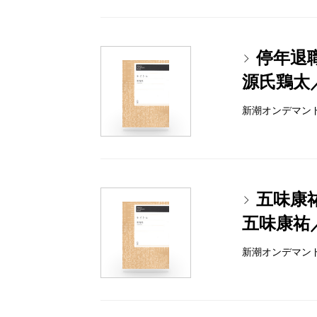
停年退
源氏鶏太
新潮オンデマンドブッ
五味康
五味康祐
新潮オンデマンドブッ