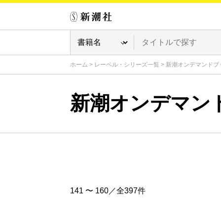
ホーム
>
レーベル・シリーズ一覧
>
新潮オンデマンドブ
新潮オンデマン
141 〜 160／全397件