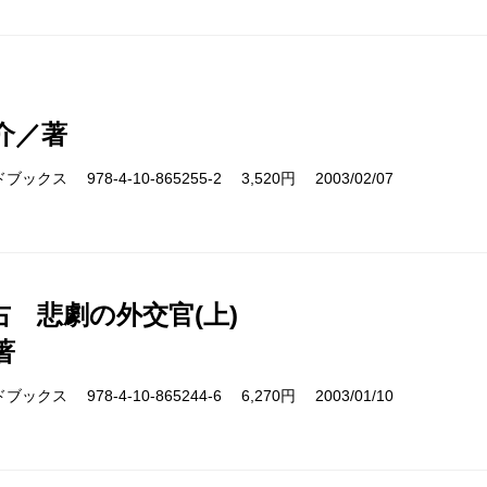
介／著
クス 978-4-10-865255-2 3,520円 2003/02/07
右 悲劇の外交官(上)
著
クス 978-4-10-865244-6 6,270円 2003/01/10