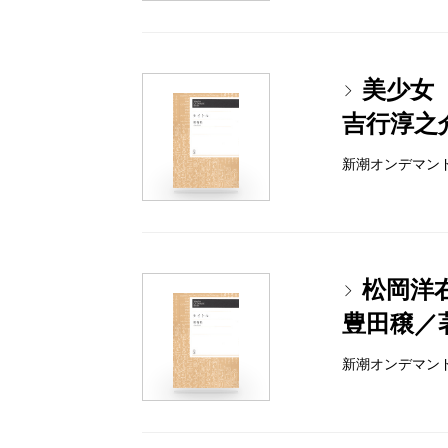
美少女
吉行淳之
新潮オンデマンドブッ
松岡洋
豊田穣／
新潮オンデマンドブッ