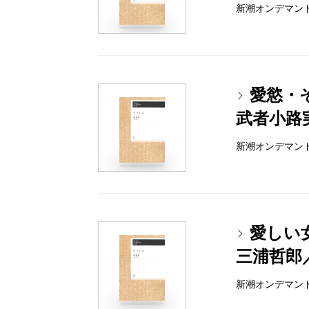
新潮オンデマンドブッ
愛慾・
武者小路
新潮オンデマンドブッ
愛しい
三浦哲郎
新潮オンデマンドブッ