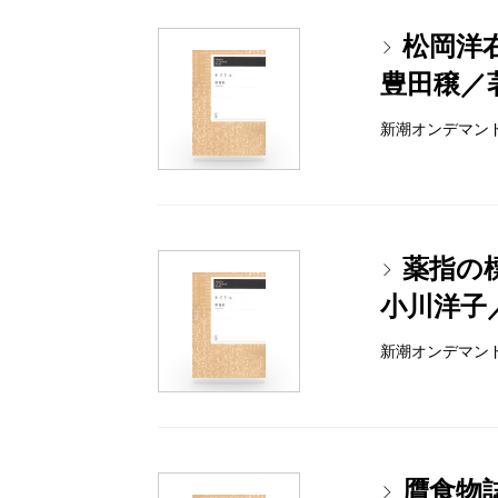
松岡洋
豊田穣／
新潮オンデマンドブッ
薬指の
小川洋子
新潮オンデマンドブッ
贋食物