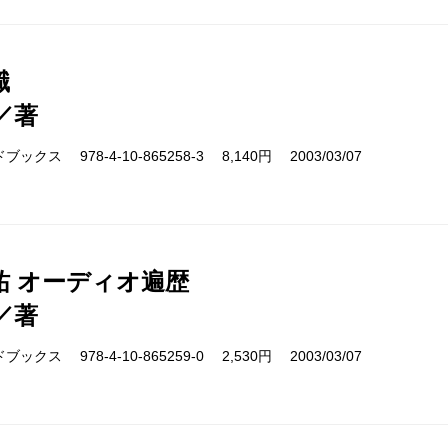
職
／著
クス 978-4-10-865258-3 8,140円 2003/03/07
祐 オーディオ遍歴
／著
クス 978-4-10-865259-0 2,530円 2003/03/07