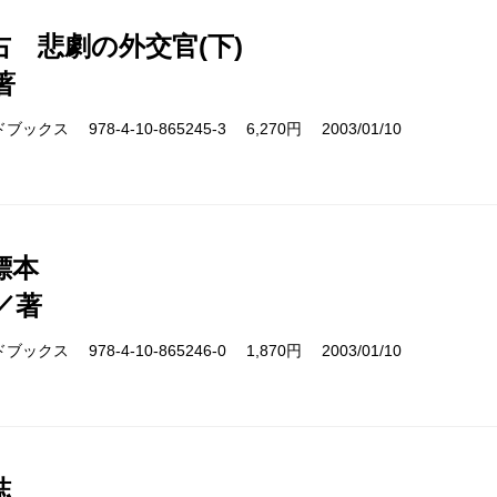
右 悲劇の外交官(下)
著
クス 978-4-10-865245-3 6,270円 2003/01/10
標本
／著
クス 978-4-10-865246-0 1,870円 2003/01/10
誌