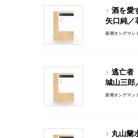
酒を愛
矢口純／
新潮オンデマンドブッ
逃亡者
城山三郎
新潮オンデマンドブッ
丸山蘭