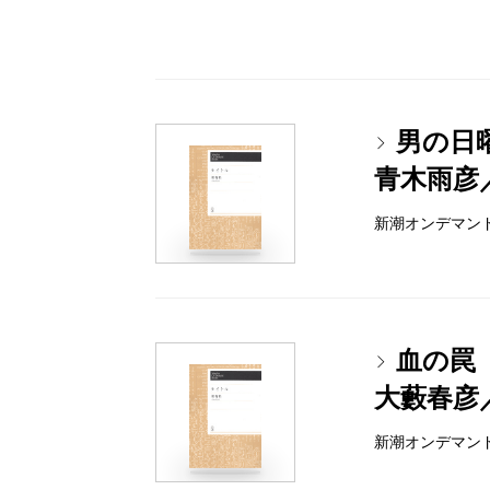
男の日
青木雨彦
新潮オンデマンドブッ
血の罠
大藪春彦
新潮オンデマンドブッ