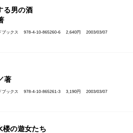
する男の酒
著
クス 978-4-10-865260-6 2,640円 2003/03/07
／著
クス 978-4-10-865261-3 3,190円 2003/03/07
水楼の遊女たち