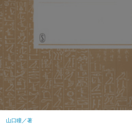
山口瞳／著