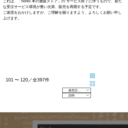
これは、「honto 本の通販ストア」の サービス終了に伴うもので、新た
な受注サービス環境が整い次第、販売を再開する予定です。
ご迷惑をおかけしますが、ご理解を賜りますよう、よろしくお願い申し
上げます。
101 〜 120／全397件
発売日の新しい順
20件