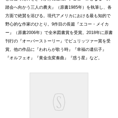
踏会へ向かう三人の農夫』（原書1985年）を執筆し、各
方面で絶賛を浴びる。現代アメリカにおける最も知的で
野心的な作家のひとり。9作目の長篇『エコー・メイカ
ー』（原書2006年）で全米図書賞を受賞。2018年に原書
刊行の『オーバーストーリー』でピュリッツァー賞を受
賞。他の作品に『われらが歌う時』『幸福の遺伝子』
『オルフェオ』『黄金虫変奏曲』『惑う星』など。