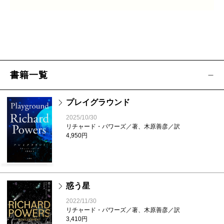
書籍一覧
プレイグラウンド
2025/10/30
リチャード・パワーズ／著、木原善彦／訳
4,950円
惑う星
2022/11/30
リチャード・パワーズ／著、木原善彦／訳
3,410円