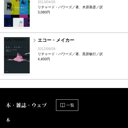
2013/04/26
リチャード・パワーズ／著、木原善彦／訳
3,080円
エコー・メイカー
2012/09/28
リチャード・パワーズ／著、黒原敏行／訳
4,400円
本・雑誌・ウェブ
一覧
本