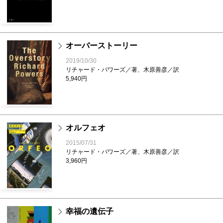
オーバーストーリー
2019/10/30
リチャード・パワーズ／著、木原善彦／訳
5,940円
オルフェオ
2015/07/31
リチャード・パワーズ／著、木原善彦／訳
3,960円
幸福の遺伝子